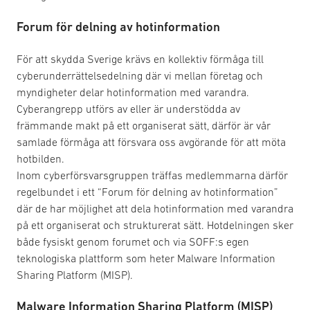
Forum för delning av hotinformation
För att skydda Sverige krävs en kollektiv förmåga till
cyberunderrättelsedelning där vi mellan företag och
myndigheter delar hotinformation med varandra.
Cyberangrepp utförs av eller är understödda av
främmande makt på ett organiserat sätt, därför är vår
samlade förmåga att försvara oss avgörande för att möta
hotbilden.
Inom cyberförsvarsgruppen träffas medlemmarna därför
regelbundet i ett “Forum för delning av hotinformation”
där de har möjlighet att dela hotinformation med varandra
på ett organiserat och strukturerat sätt. Hotdelningen sker
både fysiskt genom forumet och via SOFF:s egen
teknologiska plattform som heter Malware Information
Sharing Platform (MISP).
Malware Information Sharing Platform (MISP)