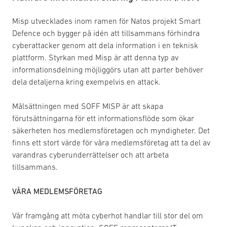
Misp utvecklades inom ramen för Natos projekt Smart
Defence och bygger på idén att tillsammans förhindra
cyberattacker genom att dela information i en teknisk
plattform. Styrkan med Misp är att denna typ av
informationsdelning möjliggörs utan att parter behöver
dela detaljerna kring exempelvis en attack.
Målsättningen med SOFF MISP är att skapa
förutsättningarna för ett informationsflöde som ökar
säkerheten hos medlemsföretagen och myndigheter. Det
finns ett stort värde för våra medlemsföretag att ta del av
varandras cyberunderrättelser och att arbeta
tillsammans.
VÅRA MEDLEMSFÖRETAG
Vår framgång att möta cyberhot handlar till stor del om