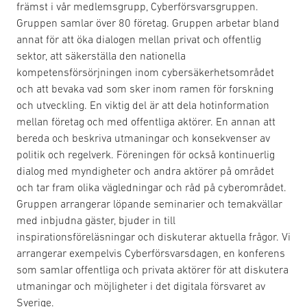
främst i vår medlemsgrupp, Cyberförsvarsgruppen.
Gruppen samlar över 80 företag. Gruppen arbetar bland
annat för att öka dialogen mellan privat och offentlig
sektor, att säkerställa den nationella
kompetensförsörjningen inom cybersäkerhetsområdet
och att bevaka vad som sker inom ramen för forskning
och utveckling. En viktig del är att dela hotinformation
mellan företag och med offentliga aktörer. En annan att
bereda och beskriva utmaningar och konsekvenser av
politik och regelverk. Föreningen för också kontinuerlig
dialog med myndigheter och andra aktörer på området
och tar fram olika vägledningar och råd på cyberområdet.
Gruppen arrangerar löpande seminarier och temakvällar
med inbjudna gäster, bjuder in till
inspirationsföreläsningar och diskuterar aktuella frågor. Vi
arrangerar exempelvis Cyberförsvarsdagen, en konferens
som samlar offentliga och privata aktörer för att diskutera
utmaningar och möjligheter i det digitala försvaret av
Sverige.