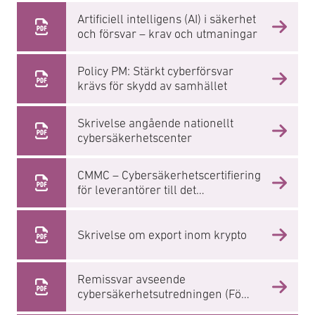
Artificiell intelligens (AI) i säkerhet
och försvar – krav och utmaningar
Policy PM: Stärkt cyberförsvar
krävs för skydd av samhället
Skrivelse angående nationellt
cybersäkerhetscenter
CMMC – Cybersäkerhetscertifiering
för leverantörer till det
amerikanska
försvarsdepartementet (DoD)
Skrivelse om export inom krypto
Remissvar avseende
cybersäkerhetsutredningen (Fö
202 1/00 796)