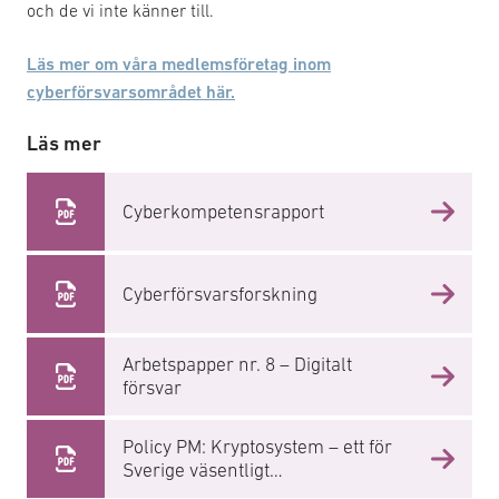
och de vi inte känner till.
Läs mer om våra medlemsföretag inom
cyberförsvarsområdet här.
Läs mer
Cyberkompetensrapport
Cyberförsvarsforskning
Arbetspapper nr. 8 – Digitalt
försvar
Policy PM: Kryptosystem – ett för
Sverige väsentligt
säkerhetsintresse