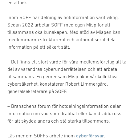
en attack.
Inom SOFF har delning av hotinformation varit viktig.
Sedan 2022 arbetar SOFF med egen Misp för att
tillsammans öka kunskapen. Med stöd av Mispen kan
medlemmarna strukturerat och automatiserat dela
information på ett säkert sätt.
– Det finns ett stort värde för våra medlemsföretag att ta
del av varandras cyberunderrättelsen och att arbeta
tillsammans. En gemensam Misp ökar vår kollektiva
cybersäkerhet, konstaterar Robert Limmergård,
generalsekreterare på SOFF.
– Branschens forum för hotdelningsinformation delar
information om vad som drabbat eller kan drabba oss –
för att skydda andra och stå starka tillsammans.
Läs mer om SOFFs arbete inom
cyberförsvar
.