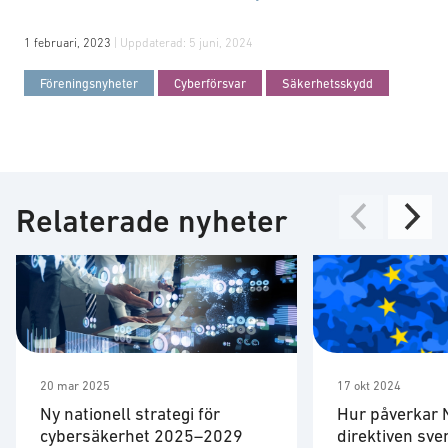
1 februari, 2023
| Uppdaterad:
5 juni, 2024
Föreningsnyheter
Cyberförsvar
Säkerhetsskydd
Relaterade nyheter
20 mar 2025
17 okt 2024
​Ny nationell strategi för
Hur påverkar 
cybersäkerhet 2025–2029
direktiven sve