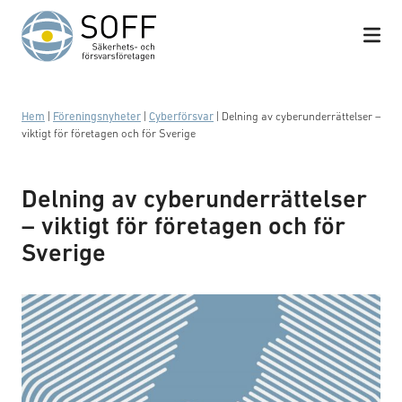
Hoppa till innehåll
Hem
|
Föreningsnyheter
|
Cyberförsvar
|
Delning av cyberunderrättelser –
viktigt för företagen och för Sverige
Delning av cyberunderrättelser
– viktigt för företagen och för
Sverige