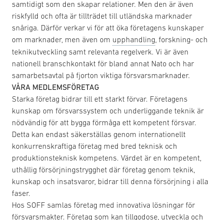
samtidigt som den skapar relationer. Men den är även
riskfylld och ofta är tillträdet till utländska marknader
snåriga. Därför verkar vi för att öka företagens kunskaper
om marknader, men även om
upphandling
, forskning- och
teknikutveckling samt relevanta regelverk. Vi är även
nationell branschkontakt för bland annat Nato och har
samarbetsavtal på fjorton viktiga försvarsmarknader.
VÅRA MEDLEMSFÖRETAG
Starka företag bidrar till ett starkt förvar. Företagens
kunskap om försvarssystem och underliggande teknik är
nödvändig för att bygga förmåga ett kompetent försvar.
Detta kan endast säkerställas genom internationellt
konkurrenskraftiga företag med bred teknisk och
produktionsteknisk kompetens. Värdet är en kompetent,
uthållig försörjningstrygghet där företag genom teknik,
kunskap och insatsvaror, bidrar till denna försörjning i alla
faser.
Hos SOFF samlas företag med innovativa lösningar för
försvarsmakter. Företag som kan tillgodose, utveckla och