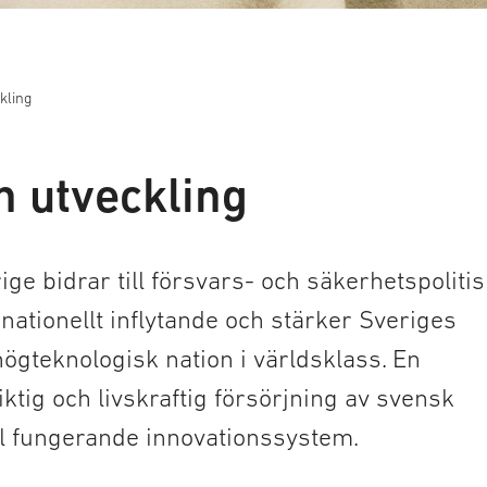
kling
h utveckling
ge bidrar till försvars- och säkerhetspolitis
rnationellt inflytande och stärker Sveriges
gteknologisk nation i världsklass. En
iktig och livskraftig försörjning av svensk
äl fungerande innovationssystem.