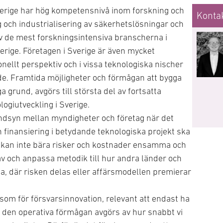
erige har hög kompetensnivå inom forskning och
Konta
 och industrialisering av säkerhetslösningar och
av de mest forskningsintensiva branscherna i
verige. Företagen i Sverige är även mycket
onellt perspektiv och i vissa teknologiska nischer
e. Framtida möjligheter och förmågan att bygga
 grund, avgörs till största del av fortsatta
logiutveckling i Sverige.
dsyn mellan myndigheter och företag när det
h finansiering i betydande teknologiska projekt ska
n kan inte bära risker och kostnader ensamma och
av och anpassa metodik till hur andra länder och
opa, där risken delas eller affärsmodellen premierar
 som för försvarsinnovation, relevant att endast ha
 den operativa förmågan avgörs av hur snabbt vi