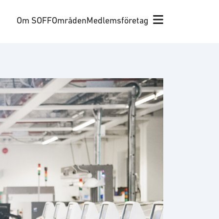
Om SOFF
Områden
Medlemsföretag