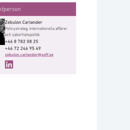
ktperson
Zebulon Carlander
Policystrateg, internationella affärer
och säkerhetspolitik
+46 8 782 08 25
+46 72 246 95 49
zebulon.carlander@soff.se