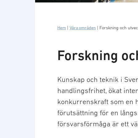
Foto: Bredda Bilden/Teknikföretagen
Hem
|
Våra områden
|
Forskning och utvec
Forskning oc
Kunskap och teknik i Sveri
handlingsfrihet, ökat inte
konkurrenskraft som en hö
förutsättning för en långs
försvarsförmåga är ett v