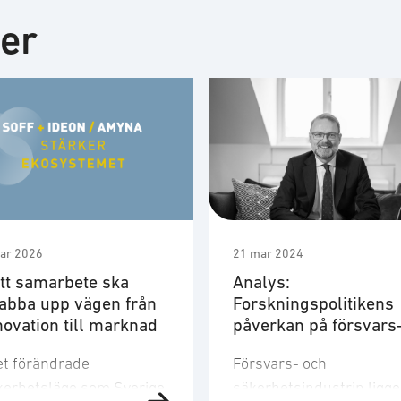
ter
ar 2026
21 mar 2024
tt samarbete ska
Analys:
abba upp vägen från
Forskningspolitikens
novation till marknad
påverkan på försvars
och
det förändrade
Försvars- och
säkerhetsmarknaden
kerhetsläge som Sverige
säkerhetsindustrin ligger