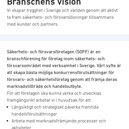
Branschens vision
Vi skapar trygghet i Sverige och världen genom att aktivt
ta fram säkerhets- och försvarslösningar tillsammans
med kunder och partners.
Säkerhets- och försvarsföretagen (SOFF) är en
branschförening för företag inom säkerhets- och
försvarsområdet med verksamhet i Sverige. Vårt syfte är
att skapa bästa möjliga konkurrensförutsättningar för
försvars- och säkerhetsföretag genom att främja deras
marknadstillträde och handelsutbyte.
För att företagen ska kunna verka och utvecklas
framgångsrikt arbetar vi i huvudsak för att:
Långsiktigt och strategiskt påverka framtida
handelsförutsättningar
Arbeta med marknadsfrämjande processer och
aktiviteter