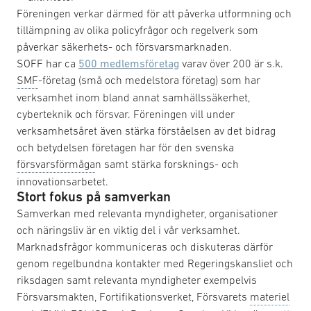
Föreningen verkar därmed för att påverka utformning och
tillämpning av olika policyfrågor och regelverk som
påverkar säkerhets- och försvarsmarknaden.
SOFF har ca
500 medlemsföretag
varav över 200 är s.k.
SMF
-företag (små och medelstora företag) som har
verksamhet inom bland annat samhällssäkerhet,
cyberteknik och försvar. Föreningen vill under
verksamhetsåret även stärka förståelsen av det bidrag
och betydelsen företagen har för den svenska
försvarsförmåga
n samt stärka forsknings- och
innovationsarbetet.
Stort fokus på samverkan
Samverkan med relevanta myndigheter, organisationer
och näringsliv är en viktig del i vår verksamhet.
Marknadsfrågor kommuniceras och diskuteras därför
genom regelbundna kontakter med Regeringskansliet och
riksdagen samt relevanta myndigheter exempelvis
Försvarsmakten, Fortifikationsverket, Försvarets
materiel