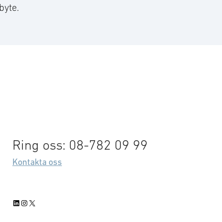
byte.
Ring oss: 08-782 09 99
Kontakta oss
LinkedIn
Instagram
X