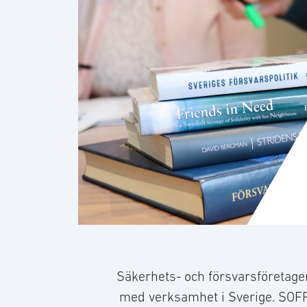
Säkerhets- och försvarsföretage
med verksamhet i Sverige. SOFF