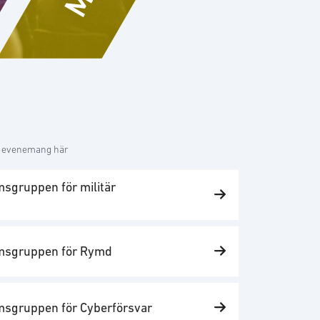
a evenemang här
sgruppen för militär
msgruppen för Rymd
sgruppen för Cyberförsvar