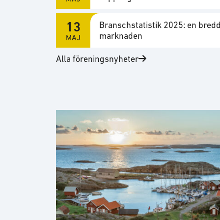
13
Branschstatistik 2025: en bred
marknaden
MAJ
Alla föreningsnyheter