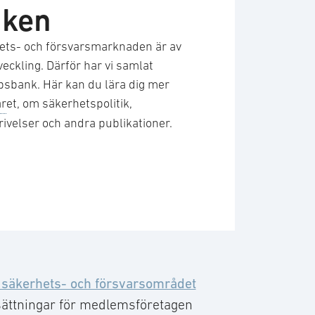
nken
ts- och försvarsmarknaden är av
eckling. Därför har vi samlat
apsbank. Här kan du lära dig mer
ar
et, om säkerhetspolitik,
rivelser och andra publikationer.
 säkerhets- och försvarsområdet
sättningar för medlemsföretagen