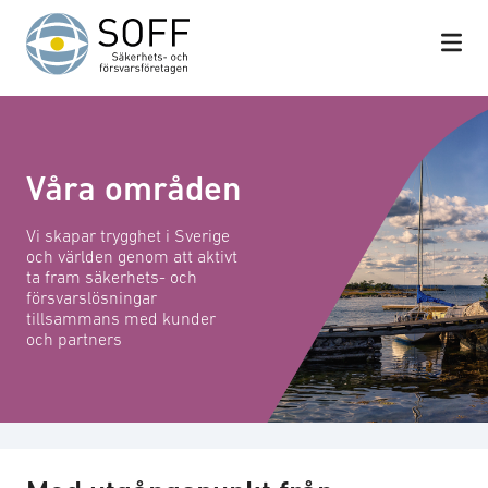
Hoppa till innehåll
Våra områden
Vi skapar trygghet i Sverige
och världen genom att aktivt
ta fram säkerhets- och
försvarslösningar
tillsammans med kunder
och partners