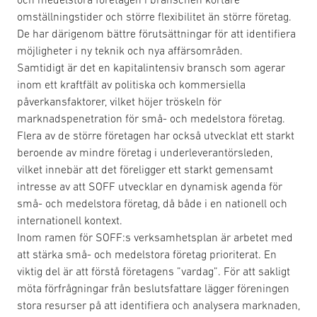
omställningstider och större flexibilitet än större företag.
De har därigenom bättre förutsättningar för att identifiera
möjligheter i ny teknik och nya affärsområden.
Samtidigt är det en kapitalintensiv bransch som agerar
inom ett kraftfält av politiska och kommersiella
påverkansfaktorer, vilket höjer tröskeln för
marknadspenetration för små- och medelstora företag.
Flera av de större företagen har också utvecklat ett starkt
beroende av mindre företag i underleverantörsleden,
vilket innebär att det föreligger ett starkt gemensamt
intresse av att SOFF utvecklar en dynamisk agenda för
små- och medelstora företag, då både i en nationell och
internationell kontext.
Inom ramen för SOFF:s verksamhetsplan är arbetet med
att stärka små- och medelstora företag prioriterat. En
viktig del är att förstå företagens ”vardag”. För att sakligt
möta förfrågningar från beslutsfattare lägger föreningen
stora resurser på att identifiera och analysera marknaden,