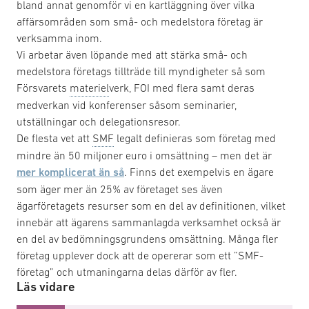
bland annat genomför vi en kartläggning över vilka
affärsområden som små- och medelstora företag är
verksamma inom.
Vi arbetar även löpande med att stärka små- och
medelstora företags tillträde till myndigheter så som
Försvarets
materiel
verk, FOI med flera samt deras
medverkan vid konferenser såsom seminarier,
utställningar och delegationsresor.
De flesta vet att
SMF
legalt definieras som företag med
mindre än 50 miljoner euro i omsättning – men det är
mer komplicerat än så
. Finns det exempelvis en ägare
som äger mer än 25% av företaget ses även
ägarföretagets resurser som en del av definitionen, vilket
innebär att ägarens sammanlagda verksamhet också är
en del av bedömningsgrundens omsättning. Många fler
företag upplever dock att de opererar som ett ”SMF-
företag” och utmaningarna delas därför av fler.
Läs vidare