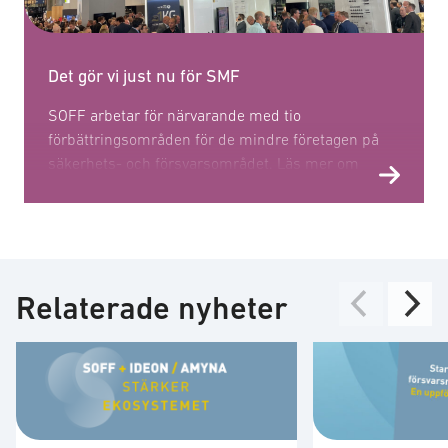
Det gör vi just nu för SMF
SOFF arbetar för närvarande med tio
förbättringsområden för de mindre företagen på
säkerhets- och försvarsområdet. Läs mer om
dessa här.
Relaterade nyheter