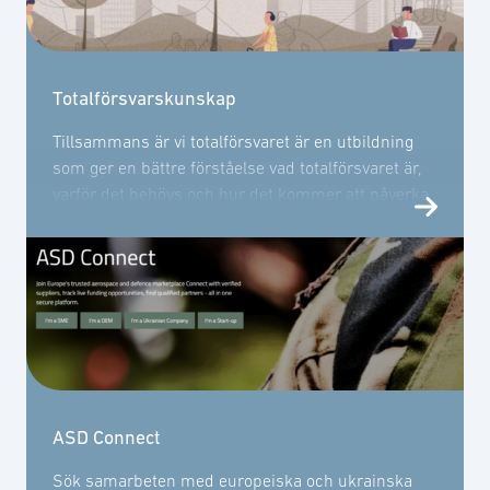
Totalförsvarskunskap
Tillsammans är vi totalförsvaret är en utbildning
som ger en bättre förståelse vad totalförsvaret är,
varför det behövs och hur det kommer att påverka
dig.
ASD Connect
Sök samarbeten med europeiska och ukrainska