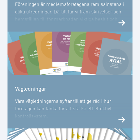
Föreningen är medlemsföretagens remissinstans i
olika utredningar. Därtill tar vi fram skrivelser och
hemställan till för marknaden viktiga beslut och
processer.
Vägledningar
Våra vägledningarna syftar till att ge råd i hur
företagen kan tänka för att stärka ett effektivt
kontrollsystem.