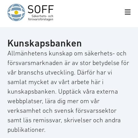
Hoppa till innehåll
Kunskapsbanken
Allmänhetens kunskap om säkerhets- och
försvarsmarknaden är av stor betydelse för
vår branschs utveckling. Därför har vi
samlat mycket av vårt arbete här i
kunskapsbanken. Upptäck våra externa
webbplatser, lära dig mer om vår
verksamhet och svensk försvarssektor
samt läs remissvar, skrivelser och andra
publikationer.