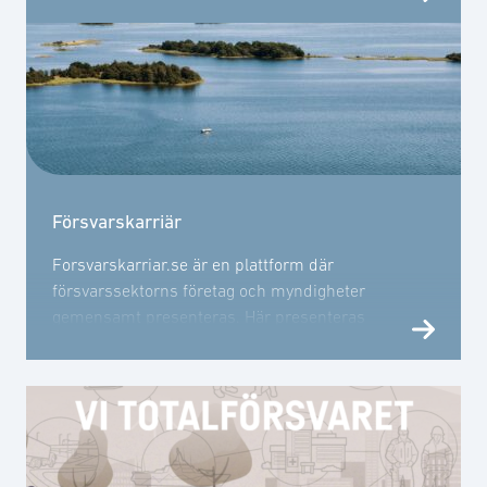
säkerhetssektorn.
Försvarskarriär
Forsvarskarriar.se är en plattform där
försvarssektorns företag och myndigheter
gemensamt presenteras. Här presenteras
karriärmöjligheter inom försvarssektorn.