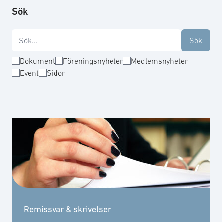
Sök
Dokument
Föreningsnyheter
Medlemsnyheter
Event
Sidor
Remissvar & skrivelser