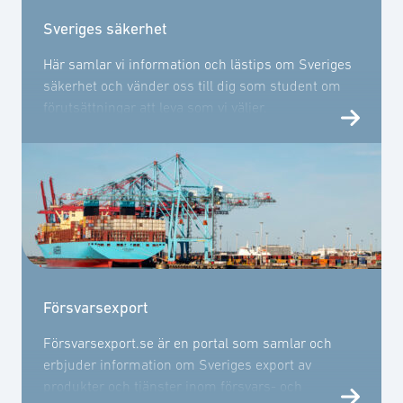
Sveriges säkerhet
Här samlar vi information och lästips om Sveriges
säkerhet och vänder oss till dig som student om
förutsättningar att leva som vi väljer.
Försvarsexport
Försvarsexport.se är en portal som samlar och
erbjuder information om Sveriges export av
produkter och tjänster inom försvars- och