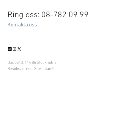
Ring oss: 08-782 09 99
Kontakta oss
LinkedIn
Instagram
X
Box 5510, 114 85 Stockholm
Besöksadress: Storgatan 5