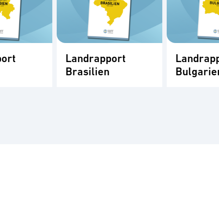
ort
Landrapport
Landrap
Brasilien
Bulgarie