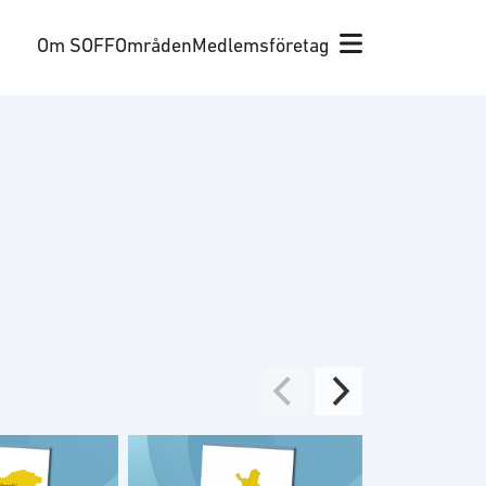
Om SOFF
Områden
Medlemsföretag