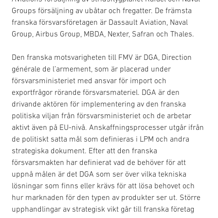
Groups försäljning av ubåtar och fregatter. De främsta
franska försvarsföretagen är Dassault Aviation, Naval
Group, Airbus Group, MBDA, Nexter, Safran och Thales.
Den franska motsvarigheten till FMV är DGA, Direction
générale de l’armement, som är placerad under
försvarsministeriet med ansvar för import och
exportfrågor rörande försvarsmateriel. DGA är den
drivande aktören för implementering av den franska
politiska viljan från försvarsministeriet och de arbetar
aktivt även på EU-nivå. Anskaffningsprocesser utgår ifrån
de politiskt satta mål som definieras i LPM och andra
strategiska dokument. Efter att den franska
försvarsmakten har definierat vad de behöver för att
uppnå målen är det DGA som ser över vilka tekniska
lösningar som finns eller krävs för att lösa behovet och
hur marknaden för den typen av produkter ser ut. Större
upphandlingar av strategisk vikt går till franska företag