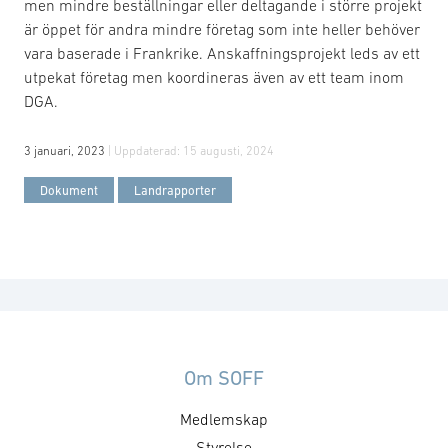
men mindre beställningar eller deltagande i större projekt
är öppet för andra mindre företag som inte heller behöver
vara baserade i Frankrike. Anskaffningsprojekt leds av ett
utpekat företag men koordineras även av ett team inom
DGA.
3 januari, 2023
| Uppdaterad:
15 augusti, 2024
Dokument
Landrapporter
Om SOFF
Medlemskap
Styrelse