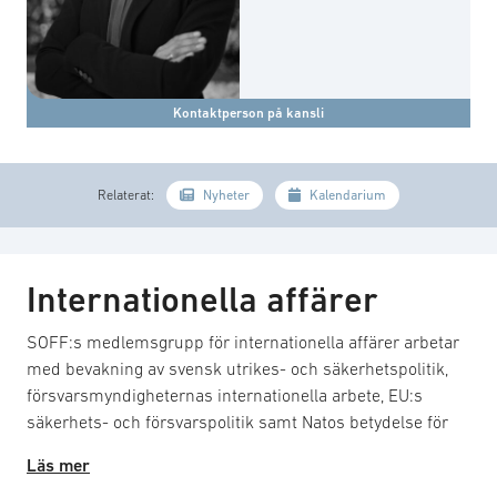
Kontaktperson på kansli
Relaterat:
Nyheter
Kalendarium
Internationella affärer
SOFF:s medlemsgrupp för internationella affärer arbetar
med bevakning av svensk utrikes- och säkerhetspolitik,
försvarsmyndigheternas internationella arbete, EU:s
säkerhets- och försvarspolitik samt Natos betydelse för
försvarsmarknaden. Gruppen bereder remisser, deltar i
Läs mer
dialog med departement och myndigheter och ansvarar