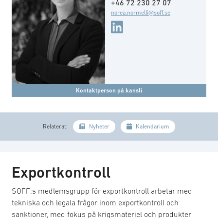
+46 72 230 27 07
norea.normelli@soff.se
Kontaktperson på kansli
Relaterat:
Nyheter
Kalendarium
Exportkontroll
SOFF:s medlemsgrupp för exportkontroll arbetar med
tekniska och legala frågor inom exportkontroll och
sanktioner, med fokus på krigsmateriel och produkter