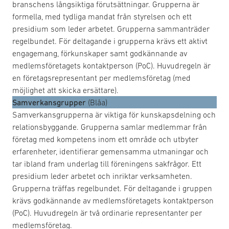
branschens långsiktiga förutsättningar. Grupperna är
formella, med tydliga mandat från styrelsen och ett
presidium som leder arbetet. Grupperna sammanträder
regelbundet. För deltagande i grupperna krävs ett aktivt
engagemang, förkunskaper samt godkännande av
medlemsföretagets kontaktperson (PoC). Huvudregeln är
en företagsrepresentant per medlemsföretag (med
möjlighet att skicka ersättare).
Samverkansgrupper
(Blåa)
Samverkansgrupperna är viktiga för kunskapsdelning och
relationsbyggande. Grupperna samlar medlemmar från
företag med kompetens inom ett område och utbyter
erfarenheter, identifierar gemensamma utmaningar och
tar ibland fram underlag till föreningens sakfrågor. Ett
presidium leder arbetet och inriktar verksamheten.
Grupperna träffas regelbundet. För deltagande i gruppen
krävs godkännande av medlemsföretagets kontaktperson
(PoC). Huvudregeln är två ordinarie representanter per
medlemsföretag.