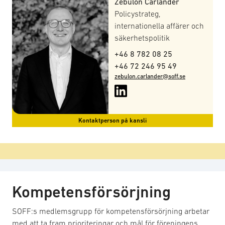
Zebulon Carlander
Policystrateg,
internationella affärer och
säkerhetspolitik
+46 8 782 08 25
+46 72 246 95 49
zebulon.carlander@soff.se
Kontaktperson på kansli
Kompetensförsörjning
SOFF:s medlemsgrupp för kompetensförsörjning arbetar
med att ta fram prioriteringar och mål för föreningens