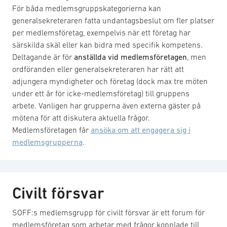
För båda medlemsgruppskategorierna kan
generalsekreteraren fatta undantagsbeslut om fler platser
per medlemsföretag, exempelvis när ett företag har
särskilda skäl eller kan bidra med specifik kompetens.
Deltagande är för
anställda vid medlemsföretagen
, men
ordföranden eller generalsekreteraren har rätt att
adjungera myndigheter och företag (dock max tre möten
under ett år för icke-medlemsföretag) till gruppens
arbete. Vanligen har grupperna även externa gäster på
mötena för att diskutera aktuella frågor.
Medlemsföretagen får
ansöka om att engagera sig i
medlemsgrupperna
.
Civilt försvar
SOFF:s medlemsgrupp för civilt försvar är ett forum för
medlemsföretag som arbetar med frågor kopplade till