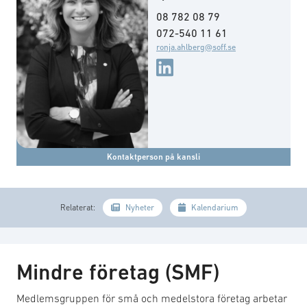
08 782 08 79
072-540 11 61
ronja.ahlberg@soff.se
Kontaktperson på kansli
Relaterat:
Nyheter
Kalendarium
Mindre företag (SMF)
Medlemsgruppen för små och medelstora företag arbetar