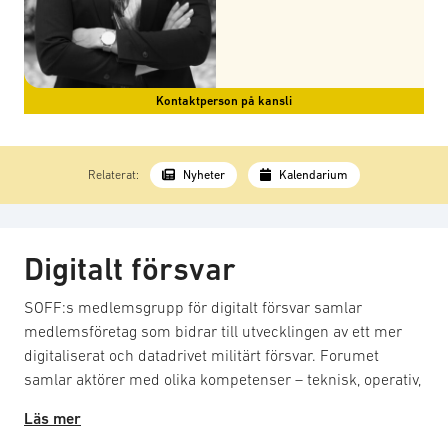
Kontaktperson på kansli
Relaterat:
Nyheter
Kalendarium
Digitalt försvar
SOFF:s medlemsgrupp för digitalt försvar samlar
medlemsföretag som bidrar till utvecklingen av ett mer
digitaliserat och datadrivet militärt försvar. Forumet
samlar aktörer med olika kompetenser – teknisk, operativ,
strategisk och juridisk – för att gemensamt utforska
Läs mer
möjligheter, utmaningar och behov kopplade till ett digitalt