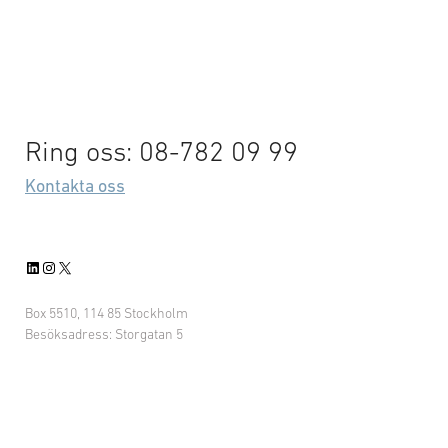
Ring oss: 08-782 09 99
Kontakta oss
LinkedIn
Instagram
X
Box 5510, 114 85 Stockholm
Besöksadress: Storgatan 5