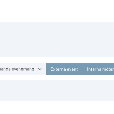
Externa event
Interna möte