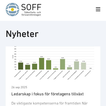
Hoppa till innehåll
Nyheter
26 sep 2025
Ledarskap i fokus för företagens tillväxt
De viktigaste kompetenserna för framtiden När