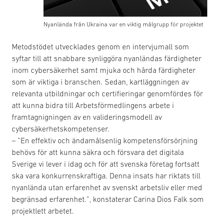
Nyanlända från Ukraina var en viktig målgrupp för projektet
Metodstödet utvecklades genom en intervjumall som
syftar till att snabbare synliggöra nyanländas färdigheter
inom cybersäkerhet samt mjuka och hårda färdigheter
som är viktiga i branschen. Sedan, kartläggningen av
relevanta utbildningar och certifieringar genomfördes för
att kunna bidra till Arbetsförmedlingens arbete i
framtagnigningen av en valideringsmodell av
cybersäkerhetskompetenser.
– ”En effektiv och ändamålsenlig kompetensförsörjning
behövs för att kunna säkra och försvara det digitala
Sverige vi lever i idag och för att svenska företag fortsatt
ska vara konkurrenskraftiga. Denna insats har riktats till
nyanlända utan erfarenhet av svenskt arbetsliv eller med
begränsad erfarenhet.”, konstaterar Carina Dios Falk som
projektlett arbetet.