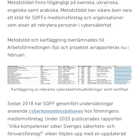
Metodstödet finns tillgängligt på svenska, ukr
ai
nska,
engelska samt arabiska. Metodstödet kan vidare även vara
ett stöd för SOFFs medlemsföretag och organisationer
som avser att rekrytera personer i cybersäkerhet.
Metodstöd och kartläggning överlämnades till
Arbetsförmedlingen ifjol och projektet avrapporteras nu i
februari.
Kartläggning av relevanta cybersäkerhetsutbildningar samt certifikat
Sedan 2018 har SOFF genomfört undersökningar
avseende
cyberkompetensbehoven
hos föreningens
medlemsföretag. Under 2020 publicerades rapporten
”Vilka kompetenser söker Sveriges säkerhets- och
försvarsföretag?” vilken följdes upp med en uppdaterad