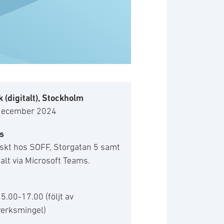
 (digitalt), Stockholm
december 2024
s
skt hos SOFF, Storgatan 5 samt
talt via Microsoft Teams.
15.00-17.00 (följt av
verksmingel)