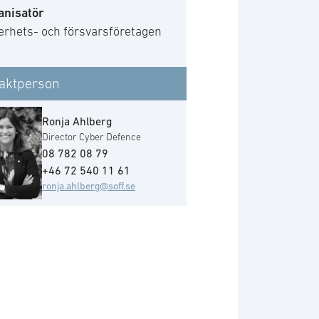
anisatör
erhets- och försvarsföretagen
aktperson
Ronja Ahlberg
Director Cyber Defence
08 782 08 79
+46 72 540 11 61
ronja.ahlberg@soff.se