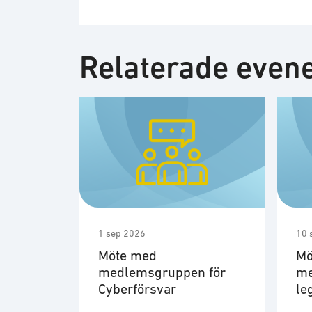
Relaterade eve
1 sep 2026
10 
Möte med
Mö
medlemsgruppen för
me
Cyberförsvar
le