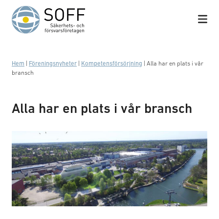
Hoppa till innehåll
Hem
|
Föreningsnyheter
|
Kompetensförsörjning
|
Alla har en plats i vår
bransch
Alla har en plats i vår bransch