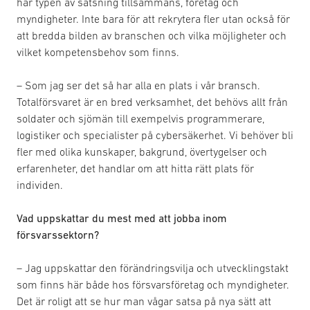
här typen av satsning tillsammans, företag och
myndigheter. Inte bara för att rekrytera fler utan också för
att bredda bilden av branschen och vilka möjligheter och
vilket kompetensbehov som finns.
– Som jag ser det så har alla en plats i vår bransch.
Totalförsvaret är en bred verksamhet, det behövs allt från
soldater och sjömän till exempelvis programmerare,
logistiker och specialister på cybersäkerhet. Vi behöver bli
fler med olika kunskaper, bakgrund, övertygelser och
erfarenheter, det handlar om att hitta rätt plats för
individen.
Vad uppskattar du mest med att jobba inom
försvarssektorn?
– Jag uppskattar den förändringsvilja och utvecklingstakt
som finns här både hos försvarsföretag och myndigheter.
Det är roligt att se hur man vågar satsa på nya sätt att