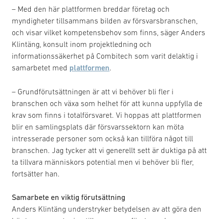
– Med den här plattformen breddar företag och
myndigheter tillsammans bilden av försvarsbranschen,
och visar vilket kompetensbehov som finns, säger Anders
Klintäng, konsult inom projektledning och
informationssäkerhet på Combitech som varit delaktig i
samarbetet med
plattformen
.
– Grundförutsättningen är att vi behöver bli fler i
branschen och växa som helhet för att kunna uppfylla de
krav som finns i totalförsvaret. Vi hoppas att plattformen
blir en samlingsplats där försvarssektorn kan möta
intresserade personer som också kan tillföra något till
branschen. Jag tycker att vi generellt sett är duktiga på att
ta tillvara människors potential men vi behöver bli fler,
fortsätter han.
Samarbete en viktig förutsättning
Anders Klintäng understryker betydelsen av att göra den