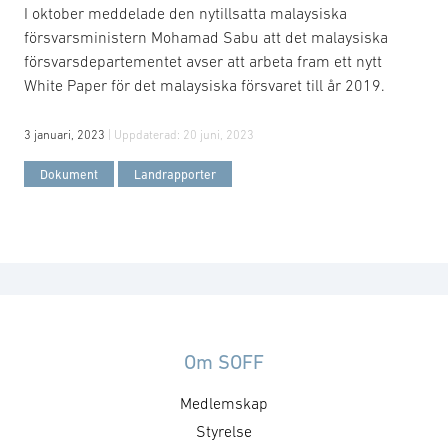
I oktober meddelade den nytillsatta malaysiska
försvarsministern Mohamad Sabu att det malaysiska
försvarsdepartementet avser att arbeta fram ett nytt
White Paper för det malaysiska försvaret till år 2019.
3 januari, 2023
| Uppdaterad:
20 juni, 2023
Dokument
Landrapporter
Om SOFF
Medlemskap
Styrelse