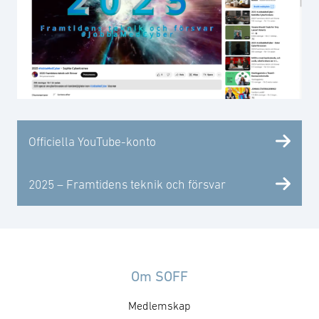
Officiella YouTube-konto
2025 – Framtidens teknik och försvar
Om SOFF
Medlemskap