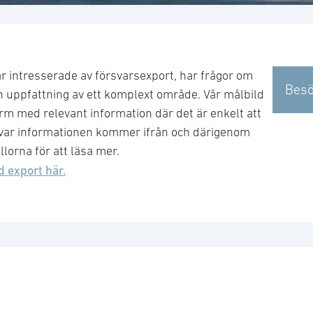
är intresserade av försvarsexport, har frågor om
Besö
n uppfattning av ett komplext område. Vår målbild
form med relevant information där det är enkelt att
tå var informationen kommer ifrån och därigenom
llorna för att läsa mer.
 export här.