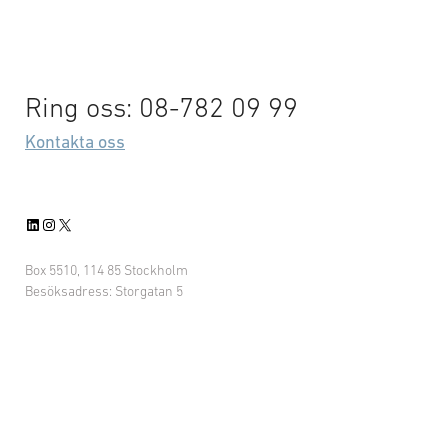
Ring oss: 08-782 09 99
Kontakta oss
LinkedIn
Instagram
X
Box 5510, 114 85 Stockholm
Besöksadress: Storgatan 5