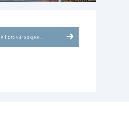
k Försvarsexport