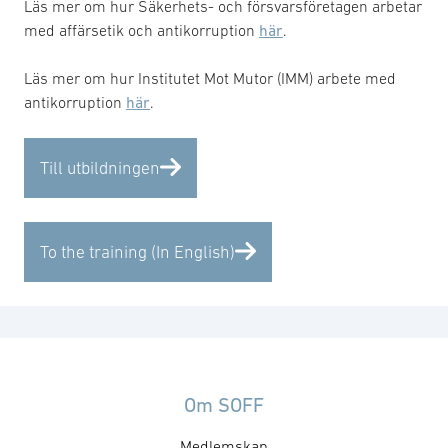
Läs mer om hur Säkerhets- och försvarsföretagen arbetar
med affärsetik och antikorruption
här
.
Läs mer om hur Institutet Mot Mutor (IMM) arbete med
antikorruption
här
.
Till utbildningen
To the training (In English)
Om SOFF
Medlemskap