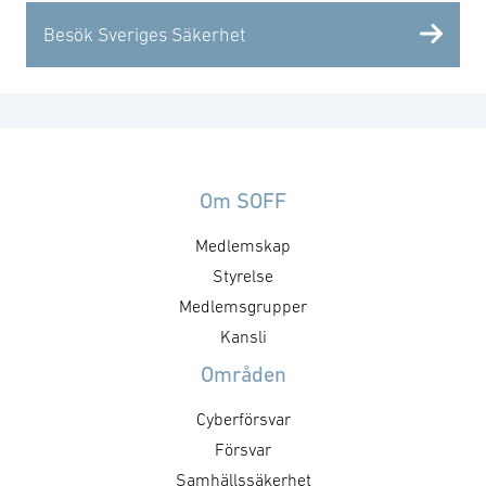
Besök Sveriges Säkerhet
Om SOFF
Medlemskap
Styrelse
Medlemsgrupper
Kansli
Områden
Cyberförsvar
Försvar
Samhällssäkerhet