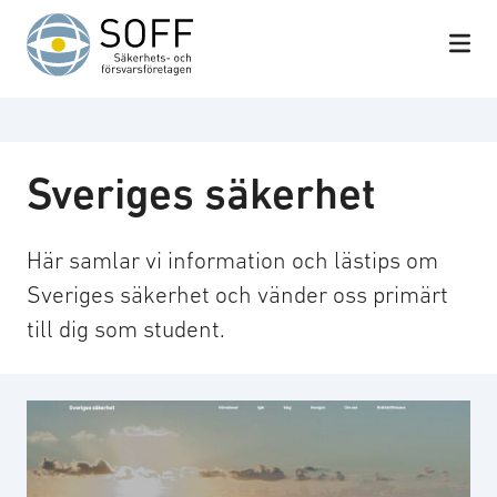
Hoppa till innehåll
Sveriges säkerhet
Här samlar vi information och lästips om
Sveriges säkerhet och vänder oss primärt
till dig som student.