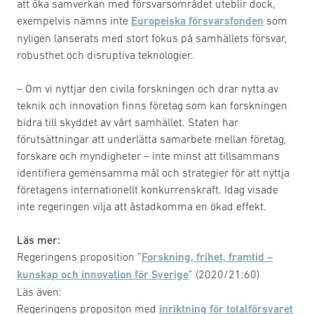
att öka samverkan med försvarsområdet uteblir dock,
exempelvis nämns inte
Europeiska försvarsfonden
som
nyligen lanserats med stort fokus på samhällets försvar,
robusthet och disruptiva teknologier.
– Om vi nyttjar den civila forskningen och drar nytta av
teknik och innovation finns företag som kan forskningen
bidra till skyddet av vårt samhället. Staten har
förutsättningar att underlätta samarbete mellan företag,
forskare och myndigheter – inte minst att tillsammans
identifiera gemensamma mål och strategier för att nyttja
företagens internationellt konkurrenskraft. Idag visade
inte regeringen vilja att åstadkomma en ökad effekt.
Läs mer:
Regeringens proposition ”
Forskning, frihet, framtid –
kunskap och innovation för Sverige
” (2020/21:60)
Läs även:
Regeringens propositon med
inriktning för totalförsvaret