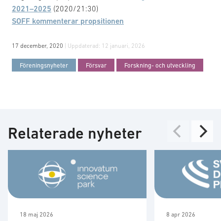
2021–2025
(2020/21:30)
SOFF kommenterar propsitionen
17 december, 2020
| Uppdaterad:
12 januari, 2026
Föreningsnyheter
Försvar
Forskning- och utveckling
Relaterade nyheter
18 maj 2026
8 apr 2026