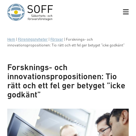
Hoppa till innehåll
Hem
|
Föreningsnyheter
|
Försvar
|
Forsknings- och
innovationspropositionen: Tio rätt och ett fel ger betyget ”icke godkänt”
Forsknings- och
innovationspropositionen: Tio
rätt och ett fel ger betyget ”icke
godkänt”