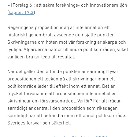
» [Förslag 6]: att säkra forsknings- och innovationsmiljön
(
kapitel 17.3
)
Regeringens proposition idag är inte annat än ett
historiskt genombrott avseende den sjätte punkten.
Skrivningarna om hoten mot vår forskning är skarpa och
tydliga. Åtgärderna hänför till andra politikområden, vilket
vanligen brukar leda till resultat.
När det gäller den åttonde punkten är samtidigt tyvärr
propositionen ett tecken på att skrivningar inom ett
politikområde leder till effekt inom ett annat. Det är
mycket förvånande att propositionen inte innehåller
skrivningar om försvarsområdet. Varför? För att frågan
samtidigt är central i den proposition som riksdagen
samtidigt har att behandla inom ett annat politikområde:
Sveriges försvar och säkerhet.