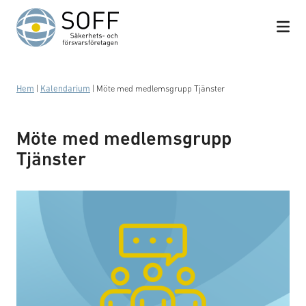
Hoppa till innehåll
Hem
|
Kalendarium
|
Möte med medlemsgrupp Tjänster
Möte med medlemsgrupp
Tjänster