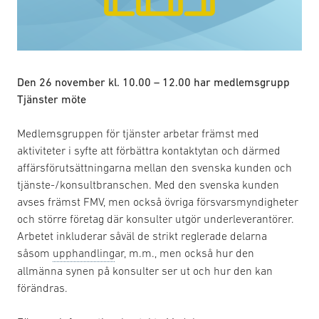
Den 26 november kl. 10.00 – 12.00 har medlemsgrupp
Tjänster möte
Medlemsgruppen för tjänster arbetar främst med
aktiviteter i syfte att förbättra kontaktytan och därmed
affärsförutsättningarna mellan den svenska kunden och
tjänste-/konsultbranschen. Med den svenska kunden
avses främst FMV, men också övriga försvarsmyndigheter
och större företag där konsulter utgör underleverantörer.
Arbetet inkluderar såväl de strikt reglerade delarna
såsom
upphandling
ar, m.m., men också hur den
allmänna synen på konsulter ser ut och hur den kan
förändras.