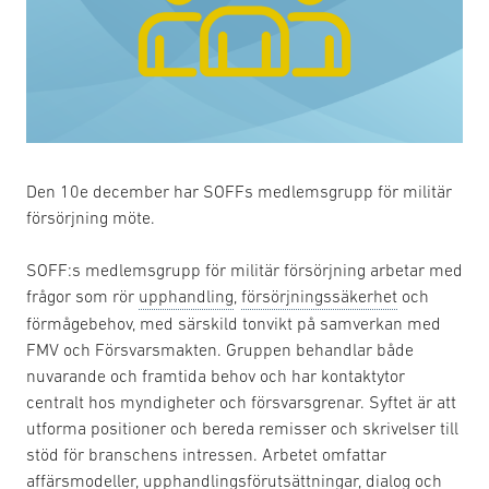
Den 10e december har SOFFs medlemsgrupp för militär
försörjning möte.
SOFF:s medlemsgrupp för militär försörjning arbetar med
frågor som rör
upphandling
,
försörjningssäkerhet
och
förmågebehov, med särskild tonvikt på samverkan med
FMV och Försvarsmakten. Gruppen behandlar både
nuvarande och framtida behov och har kontaktytor
centralt hos myndigheter och försvarsgrenar. Syftet är att
utforma positioner och bereda remisser och skrivelser till
stöd för branschens intressen. Arbetet omfattar
affärsmodeller, upphandlingsförutsättningar, dialog och