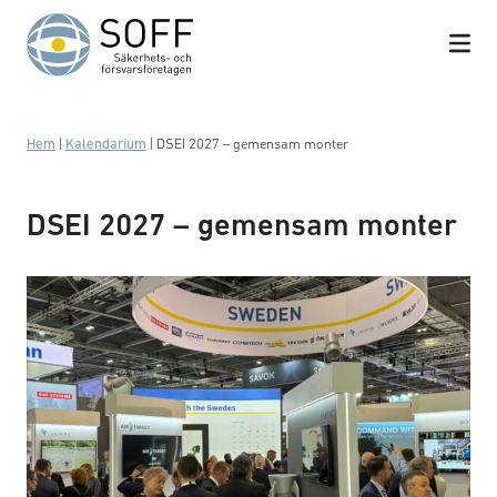
Hoppa till innehåll
Hem
|
Kalendarium
|
DSEI 2027 – gemensam monter
DSEI 2027 – gemensam monter