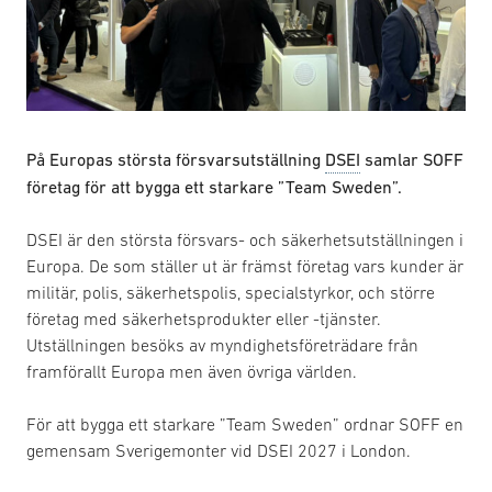
På Europas största försvarsutställning
DSEI
samlar SOFF
företag för att bygga ett starkare ”Team Sweden”.
DSEI är den största försvars- och säkerhetsutställningen i
Europa. De som ställer ut är främst företag vars kunder är
militär, polis, säkerhetspolis, specialstyrkor, och större
företag med säkerhetsprodukter eller -tjänster.
Utställningen besöks av myndighetsföreträdare från
framförallt Europa men även övriga världen.
För att bygga ett starkare ”Team Sweden” ordnar SOFF en
gemensam Sverigemonter vid DSEI 2027 i London.