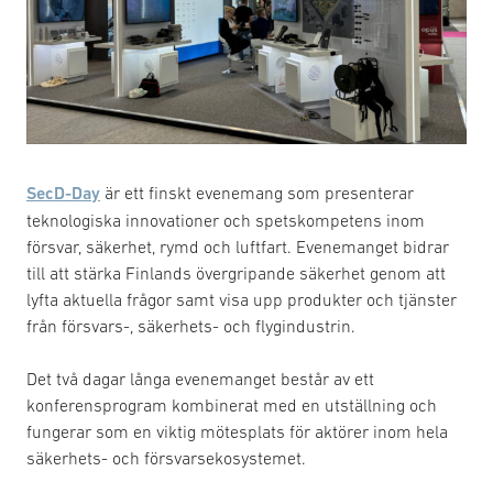
SecD-Day
är ett finskt evenemang som presenterar
teknologiska innovationer och spetskompetens inom
försvar, säkerhet, rymd och luftfart. Evenemanget bidrar
till att stärka Finlands övergripande säkerhet genom att
lyfta aktuella frågor samt visa upp produkter och tjänster
från försvars-, säkerhets- och flygindustrin.
Det två dagar långa evenemanget består av ett
konferensprogram kombinerat med en utställning och
fungerar som en viktig mötesplats för aktörer inom hela
säkerhets- och försvarsekosystemet.