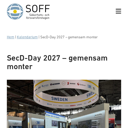
Hoppa till innehåll
Hem
|
Kalendarium
|
SecD-Day 2027 – gemensam monter
SecD-Day 2027 – gemensam
monter