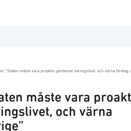
on: ”Staten måste vara proaktiv gentemot näringslivet, och värna företag i
aten måste vara proakt
ingslivet, och värna
rige”