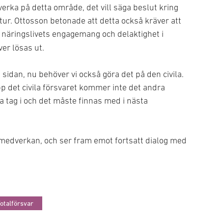
verka på detta område, det vill säga beslut kring
r. Ottosson betonade att detta också kräver att
 näringslivets engagemang och delaktighet i
er lösas ut.
a sidan, nu behöver vi också göra det på den civila.
upp det civila försvaret kommer inte det andra
ta tag i och det måste finnas med i nästa
medverkan, och ser fram emot fortsatt dialog med
otalförsvar