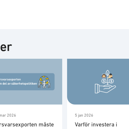
ter
mar 2026
5 jan 2026
rsvarsexporten måste
Varför investera i