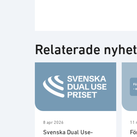
Relaterade nyhe
8 apr 2026
11 
Svenska Dual Use-
Fö