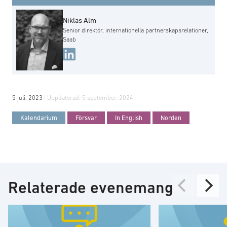
Niklas Alm
Senior direktör, internationella partnerskapsrelationer,
Saab
5 juli, 2023
| Uppdaterad:
5 september, 2024
Kalendarium
Försvar
In English
Norden
Relaterade evenemang