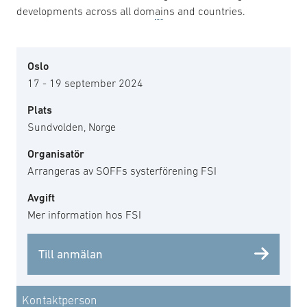
developments across all dom
ai
ns and countries.
Oslo
17 - 19 september 2024
Plats
Sundvolden, Norge
Organisatör
Arrangeras av SOFFs systerförening FSI
Avgift
Mer information hos FSI
Till anmälan
Kontaktperson