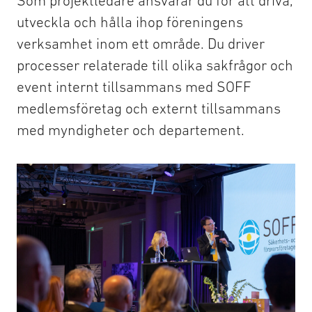
Som projektledare ansvarar du för att driva,
utveckla och hålla ihop föreningens
verksamhet inom ett område. Du driver
processer relaterade till olika sakfrågor och
event internt tillsammans med SOFF
medlemsföretag och externt tillsammans
SOFFs föreningsstämma blickar framåt
med myndigheter och departement.