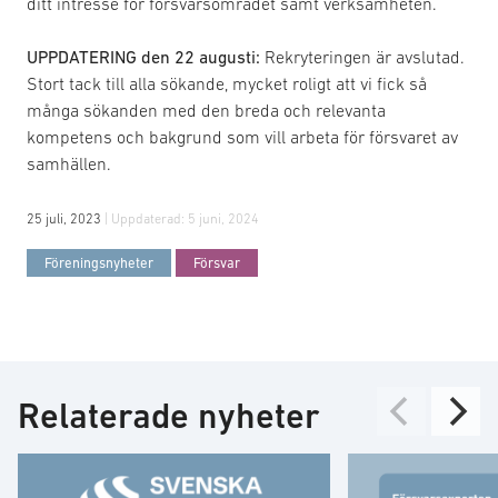
ditt intresse för försvarsområdet samt verksamheten.
UPPDATERING den 22 augusti:
Rekryteringen är avslutad.
Stort tack till alla sökande, mycket roligt att vi fick så
många sökanden med den breda och relevanta
kompetens och bakgrund som vill arbeta för försvaret av
samhällen.
25 juli, 2023
| Uppdaterad:
5 juni, 2024
Föreningsnyheter
Försvar
Relaterade nyheter