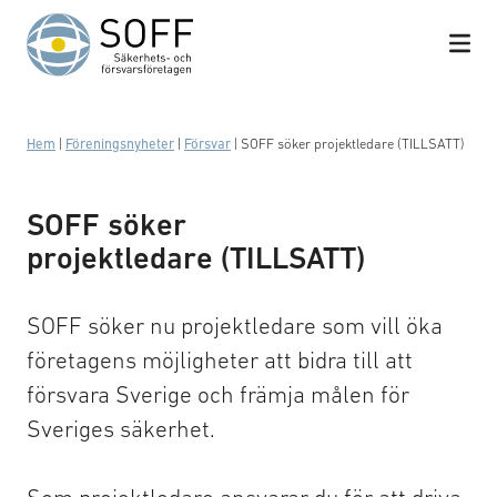
Hoppa till innehåll
Hem
|
Föreningsnyheter
|
Försvar
|
SOFF söker projektledare (TILLSATT)
SOFF söker
projektledare (TILLSATT)
SOFF söker nu projektledare som vill öka
företagens möjligheter att bidra till att
försvara Sverige och främja målen för
Sveriges säkerhet.