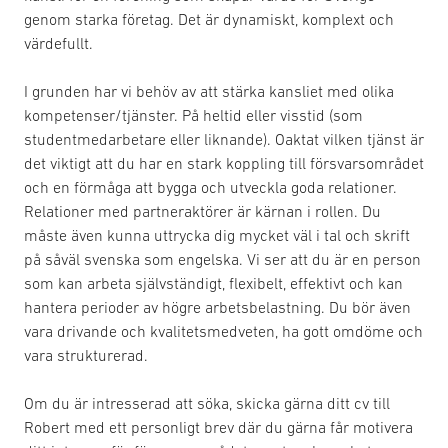
genom starka företag. Det är dynamiskt, komplext och
värdefullt.
I grunden har vi behöv av att stärka kansliet med olika
kompetenser/tjänster. På heltid eller visstid (som
studentmedarbetare eller liknande). Oaktat vilken tjänst är
det viktigt att du har en stark koppling till försvarsområdet
och en förmåga att bygga och utveckla goda relationer.
Relationer med partneraktörer är kärnan i rollen. Du
måste även kunna uttrycka dig mycket väl i tal och skrift
på såväl svenska som engelska. Vi ser att du är en person
som kan arbeta självständigt, flexibelt, effektivt och kan
hantera perioder av högre arbetsbelastning. Du bör även
vara drivande och kvalitetsmedveten, ha gott omdöme och
vara strukturerad.
Om du är intresserad att söka, skicka gärna ditt cv till
Robert med ett personligt brev där du gärna får motivera