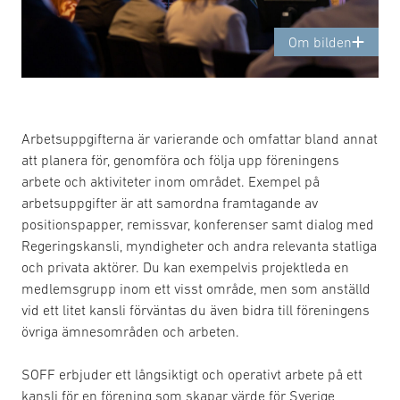
Om bilden
Arbetsuppgifterna är varierande och omfattar bland annat
att planera för, genomföra och följa upp föreningens
arbete och aktiviteter inom området. Exempel på
arbetsuppgifter är att samordna framtagande av
positionspapper, remissvar, konferenser samt dialog med
Regeringskansli, myndigheter och andra relevanta statliga
och privata aktörer. Du kan exempelvis projektleda en
medlemsgrupp inom ett visst område, men som anställd
vid ett litet kansli förväntas du även bidra till föreningens
övriga ämnesområden och arbeten.
SOFF erbjuder ett långsiktigt och operativt arbete på ett
kansli för en förening som skapar värde för Sverige