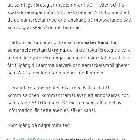
att samtliga företag är medlemmar i SOFF eller SOFFs
systerföreningar inom ASD, säkerställer ASD Connect att
de du samarbetar med är granskade på motsvarande sätt
som vi granskar våra medlemmar.
Plattformen fungerar också som en
säker kanal för
samarbete mellan Ukr
ai
na
, där ukrainska företag via våra
ukrainska systerföreningar och ukrainska statens vitlista,
får tillgång till samma nätverk och samarbetsmöjligheter
som ASDs medlemsföreningars medlemmar.
Flera informationsmötet, bl.a. med Nato och EU-
kommissionen, kommer framåt även att annonseras och
sändas via ASD Connect. Så för den som vill ta del av
information, är detta även en säker kanal.
Kom igång på några minuter: