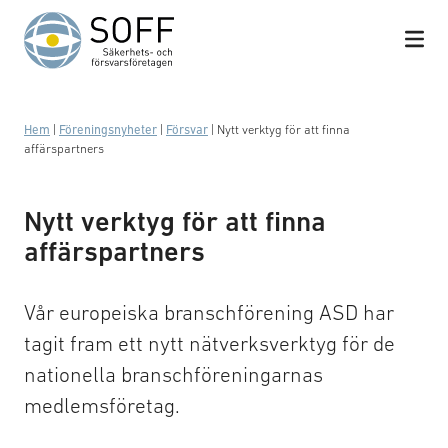
Hoppa till innehåll
Hem
|
Föreningsnyheter
|
Försvar
|
Nytt verktyg för att finna
affärspartners
Nytt verktyg för att finna
affärspartners
Vår europeiska branschförening ASD har
tagit fram ett nytt nätverksverktyg för de
nationella branschföreningarnas
medlemsföretag.