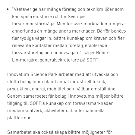
”Västsverige har många företag och teknikmiljöer som
kan spela en större roll för Sveriges
försörjningsförmåga. Men försvarsmarknaden fungerar
annorlunda än många andra marknader. Därför behövs
fler tydliga vägar in, bättre kunskap om kraven och fler
relevanta kontakter mellan företag, etablerade
försvarsföretag och behovsägare”, säger Robert
Limmergård, generalsekreterare på SOFF.
Innovatum Science Park arbetar med att utveckla och
stötta bolag inom bland annat industriell teknik,
produktion, energi, mobilitet och hållbar omställning.
Genom samarbetet får bolag i Innovatums miljöer bättre
tillgång till SOFF:s kunskap om försvarsmarknaden,
medlemsnätverk, aktiviteter och internationella
plattformar.
Samarbetet ska också skapa bättre möjligheter för