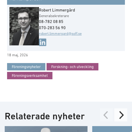
Robert Limmergård
Generalsekreterare
08-782 08 85
070-283 56 90
robert.limmergard@soff.se
18 maj, 2026
Föreningsnyheter
Forskning- och utveckling
Föreningsverksamhet
Relaterade nyheter