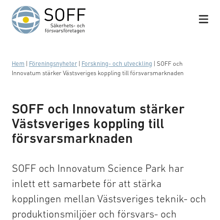
Hoppa till innehåll
Hem
|
Föreningsnyheter
|
Forskning- och utveckling
|
SOFF och
Innovatum stärker Västsveriges koppling till försvarsmarknaden
SOFF och Innovatum stärker
Västsveriges koppling till
försvarsmarknaden
SOFF och Innovatum Science Park har
inlett ett samarbete för att stärka
kopplingen mellan Västsveriges teknik- och
produktionsmiljöer och försvars- och