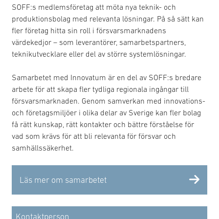
SOFF:s medlemsföretag att möta nya teknik- och
produktionsbolag med relevanta lösningar. På så sätt kan
fler företag hitta sin roll i försvarsmarknadens
värdekedjor – som leverantörer, samarbetspartners,
teknikutvecklare eller del av större systemlösningar.
Samarbetet med Innovatum är en del av SOFF:s bredare
arbete för att skapa fler tydliga regionala ingångar till
försvarsmarknaden. Genom samverkan med innovations-
och företagsmiljöer i olika delar av Sverige kan fler bolag
få rätt kunskap, rätt kontakter och bättre förståelse för
vad som krävs för att bli relevanta för försvar och
samhällssäkerhet.
Läs mer om samarbetet
Kontaktperson