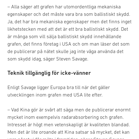
– Alla säger att grafen har utomordentliga mekaniska
egenskaper och det måste vara bra som ballistiskt skydd.
Ja, det har bra mekaniska egenskaper men det finns inget
likhetstecken med att det är ett bra ballistiskt skydd. Det
är många som vill sälja ballistiskt skydd innehållande
grafen, det finns företag i USA och om man läser det som
de publicerar på nätet skulle jag inte våga använda det
som skydd idag, säger Steven Savage.
Teknik tillgänglig för icke-vänner
Enligt Savage ligger Europa bra till när det gäller
utvecklingen inom grafen med USA lite efter.
– Vad Kina gör är svårt att säga men de publicerar enormt
mycket inom exempelvis radarabsorbering och grafen.
Intresset är högt men vetenskapligt är kvaliteten blandad.
Men det är lite oroande att Kina satsar så mycket, det kan