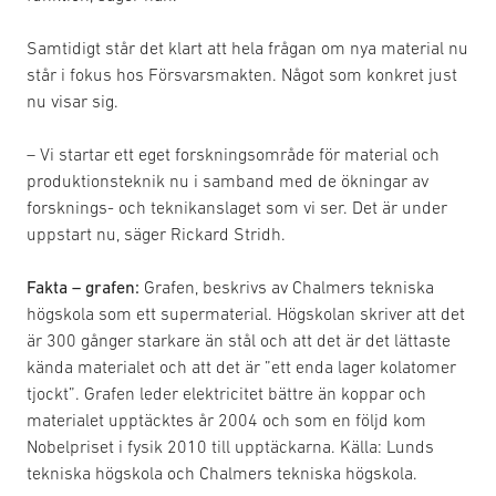
Samtidigt står det klart att hela frågan om nya material nu
står i fokus hos Försvarsmakten. Något som konkret just
nu visar sig.
– Vi startar ett eget forskningsområde för material och
produktionsteknik nu i samband med de ökningar av
forsknings- och teknikanslaget som vi ser. Det är under
uppstart nu, säger Rickard Stridh.
Fakta – grafen:
Grafen, beskrivs av Chalmers tekniska
högskola som ett supermaterial. Högskolan skriver att det
är 300 gånger starkare än stål och att det är det lättaste
kända materialet och att det är ”ett enda lager kolatomer
tjockt”. Grafen leder elektricitet bättre än koppar och
materialet upptäcktes år 2004 och som en följd kom
Nobelpriset i fysik 2010 till upptäckarna. Källa: Lunds
tekniska högskola och Chalmers tekniska högskola.