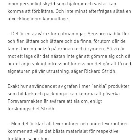
inom personligt skydd som hjälmar och västar kan
komma att förbättras. Och inte minst efterfrågas alltså en
utveckling inom kamouflage.
– Det är en av våra stora utmaningar. Sensorerna blir fler
och fler, lättare och lättare och de finns, förutom där de
fanns förr, nu också på drönare och i rymden. Så vi går
mot ett läge där det nästan inte går att gömma sig och då
är det är ju väldigt intressant för oss om det går att få ned
signaturen på vår utrustning, säger Rickard Stridh.
Exakt hur användandet av grafen i mer ”enkla” produkter
som bildäck och packningar kan komma att påverka
Försvarsmakten är svårare att sia om, enligt
forskningschef Stridh.
– Men det är klart att leverantörer och underleverantörer
kommer att välja det bästa materialet för respektive
funktion, säger han.