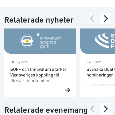
Relaterade nyheter
18 maj 2026
8 apr 2026
SOFF och Innovatum stärker
Svenska Dual 
Västsveriges koppling till
nomineringen 
försvarsmarknaden
– I en osäker om
Västsverige har starka miljöer
viktigt att visa
inom industriell teknik,
företag, vår tek
produktion, automation, mobilitet
vår innovationskr
Relaterade evenemang
och avancerade material. Många
bygga Sverige st