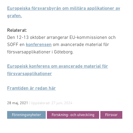
Europeiska försvarsbyrån om militära applikationer av
grafen.
Relaterat:
Den 12-13 oktober arrangerar EU-kommissionen och
SOFF en
konferensen
om avancerade material för
försvarsapplikationer i Göteborg.
Europeisk konferens om avancerade material för
försvarsapplikationer
Framtiden är redan här
28 maj, 2021
| Uppdaterad:
27 juni, 2024
Föreningsnyheter
Forskning- och utveckling
Försvar