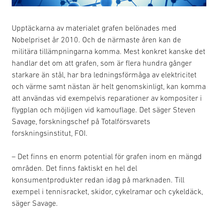
Upptäckarna av materialet grafen belönades med
Nobelpriset år 2010. Och de närmaste åren kan de
militära tillämpningarna komma. Mest konkret kanske det
handlar det om att grafen, som är flera hundra gånger
starkare än stål, har bra ledningsförmåga av elektricitet
och värme samt nästan är helt genomskinligt, kan komma
att användas vid exempelvis reparationer av kompositer i
flygplan och möjligen vid kamouflage. Det säger Steven
Savage, forskningschef på Totalförsvarets
forskningsinstitut, FOI.
– Det finns en enorm potential för grafen inom en mängd
områden. Det finns faktiskt en hel del
konsumentprodukter redan idag på marknaden. Till
exempel i tennisracket, skidor, cykelramar och cykeldäck,
säger Savage.