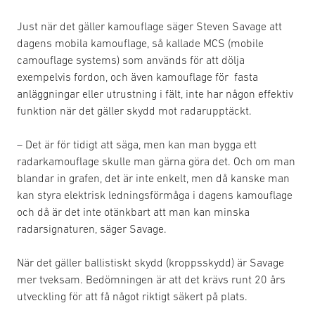
Just när det gäller kamouflage säger Steven Savage att
dagens mobila kamouflage, så kallade MCS (mobile
camouflage systems) som används för att dölja
exempelvis fordon, och även kamouflage för fasta
anläggningar eller utrustning i fält, inte har någon effektiv
funktion när det gäller skydd mot radarupptäckt.
– Det är för tidigt att säga, men kan man bygga ett
radarkamouflage skulle man gärna göra det. Och om man
blandar in grafen, det är inte enkelt, men då kanske man
kan styra elektrisk ledningsförmåga i dagens kamouflage
och då är det inte otänkbart att man kan minska
radarsignaturen, säger Savage.
När det gäller ballistiskt skydd (kroppsskydd) är Savage
mer tveksam. Bedömningen är att det krävs runt 20 års
utveckling för att få något riktigt säkert på plats.