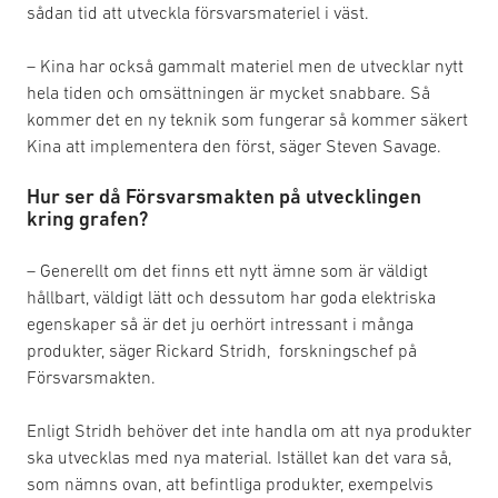
sådan tid att utveckla försvarsmateriel i väst.
– Kina har också gammalt materiel men de utvecklar nytt
hela tiden och omsättningen är mycket snabbare. Så
kommer det en ny teknik som fungerar så kommer säkert
Kina att implementera den först, säger Steven Savage.
Hur ser då Försvarsmakten på utvecklingen
kring grafen?
– Generellt om det finns ett nytt ämne som är väldigt
hållbart, väldigt lätt och dessutom har goda elektriska
egenskaper så är det ju oerhört intressant i många
produkter, säger Rickard Stridh, forskningschef på
Försvarsmakten.
Enligt Stridh behöver det inte handla om att nya produkter
ska utvecklas med nya material. Istället kan det vara så,
som nämns ovan, att befintliga produkter, exempelvis