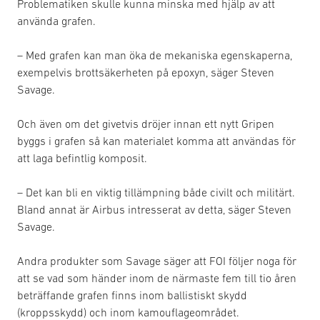
Problematiken skulle kunna minska med hjälp av att
använda grafen.
– Med grafen kan man öka de mekaniska egenskaperna,
exempelvis brottsäkerheten på epoxyn, säger Steven
Savage.
Och även om det givetvis dröjer innan ett nytt Gripen
byggs i grafen så kan materialet komma att användas för
att laga befintlig komposit.
– Det kan bli en viktig tillämpning både civilt och militärt.
Bland annat är Airbus intresserat av detta, säger Steven
Savage.
Andra produkter som Savage säger att FOI följer noga för
att se vad som händer inom de närmaste fem till tio åren
beträffande grafen finns inom ballistiskt skydd
(kroppsskydd) och inom kamouflageområdet.