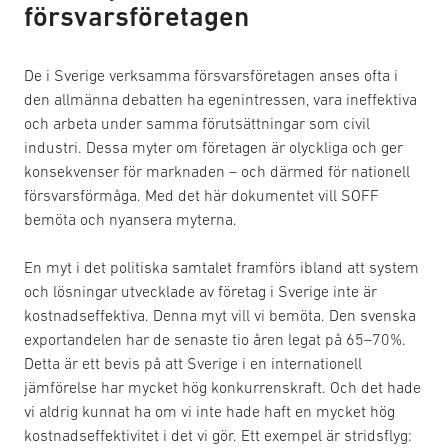
försvarsföretagen
De i Sverige verksamma försvarsföretagen anses ofta i
den allmänna debatten ha egenintressen, vara ineffektiva
och arbeta under samma förutsättningar som civil
industri. Dessa myter om företagen är olyckliga och ger
konsekvenser för marknaden – och därmed för nationell
försvarsförmåga. Med det här dokumentet vill SOFF
bemöta och nyansera myterna.
En myt i det politiska samtalet framförs ibland att system
och lösningar utvecklade av företag i Sverige inte är
kostnadseffektiva. Denna myt vill vi bemöta. Den svenska
exportandelen har de senaste tio åren legat på 65–70%.
Detta är ett bevis på att Sverige i en internationell
jämförelse har mycket hög konkurrenskraft. Och det hade
vi aldrig kunnat ha om vi inte hade haft en mycket hög
kostnadseffektivitet i det vi gör. Ett exempel är stridsflyg: