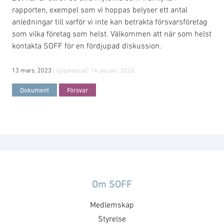
rapporten, exempel som vi hoppas belyser ett antal
anledningar till varför vi inte kan betrakta försvarsföretag
som vilka företag som helst. Välkommen att när som helst
kontakta SOFF för en fördjupad diskussion.
13 mars, 2023
| Uppdaterad:
14 januari, 2026
Dokument
Försvar
Om SOFF
Medlemskap
Styrelse