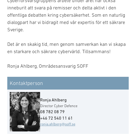
Cyberförsvarsgruppens arbete under året har också
inneburit att svara på remisser och delta aktivt i den
offentliga debatten kring cybersäkerhet. Som en naturlig
dialogpart har vi bidragit med vår expertis för ett säkrare
Sverige.
Det är en skakig tid, men genom samverkan kan vi skapa
en starkare och säkrare cybervärld. Tillsammans!
Ronja Ahlberg, Områdesansvarig SOFF
Kontaktperson
Ronja Ahlberg
Director Cyber Defence
08 782 08 79
+46 72 540 11 61
ronja.ahlberg@soff.se