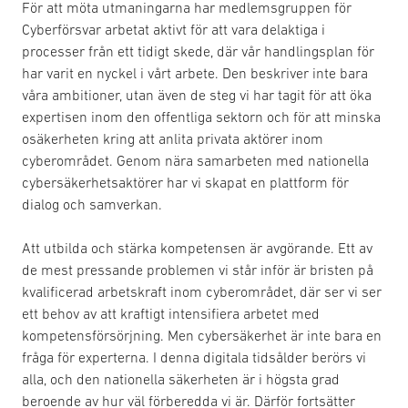
För att möta utmaningarna har medlemsgruppen för
Cyberförsvar arbetat aktivt för att vara delaktiga i
processer från ett tidigt skede, där vår handlingsplan för
har varit en nyckel i vårt arbete. Den beskriver inte bara
våra ambitioner, utan även de steg vi har tagit för att öka
expertisen inom den offentliga sektorn och för att minska
osäkerheten kring att anlita privata aktörer inom
cyberområdet. Genom nära samarbeten med nationella
cybersäkerhetsaktörer har vi skapat en plattform för
dialog och samverkan.
Att utbilda och stärka kompetensen är avgörande. Ett av
de mest pressande problemen vi står inför är bristen på
kvalificerad arbetskraft inom cyberområdet, där ser vi ser
ett behov av att kraftigt intensifiera arbetet med
kompetensförsörjning. Men cybersäkerhet är inte bara en
fråga för experterna. I denna digitala tidsålder berörs vi
alla, och den nationella säkerheten är i högsta grad
beroende av hur väl förberedda vi är. Därför fortsätter