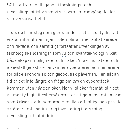
SOFF att vara deltagande i forsknings- och
utvecklingsinitiativ som vi ser som en framgångsfaktor i
samverkansarbetet.
Trots de framsteg som gjorts under året är det tydligt att
vi står inför utmaningar. Hoten blir alltmer sofistikerade
och riktade, och samtidigt fortsätter utvecklingen av
teknologiska lösningar som
AI
och kvantteknologi, vilket
både skapar möjligheter och risker. Vi ser hur stater och
icke-statliga aktörer använder cybersfären som en arena
för både ekonomisk och geopolitisk påverkan. I en sådan
tid är det inte längre en fråga om
om
en cyberattack
kommer, utan
när
den sker. När vi blickar framåt, blir det
alltmer tydligt att cybersäkerhet är ett gemensamt ansvar
som kräver starkt samarbete mellan offentliga och privata
aktörer samt kontinuerlig investering i forskning,
utveckling och utbildning.