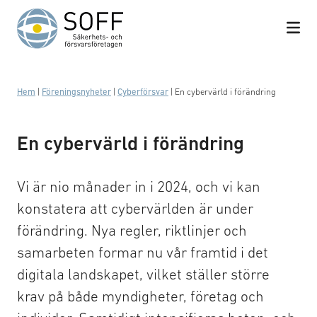
Hoppa till innehåll
Hem
|
Föreningsnyheter
|
Cyberförsvar
|
En cybervärld i förändring
En cybervärld i förändring
Vi är nio månader in i 2024, och vi kan
konstatera att cybervärlden är under
förändring. Nya regler, riktlinjer och
samarbeten formar nu vår framtid i det
digitala landskapet, vilket ställer större
krav på både myndigheter, företag och