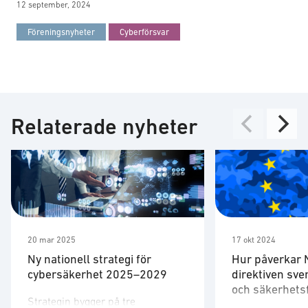
12 september, 2024
Föreningsnyheter
Cyberförsvar
Relaterade nyheter
20 mar 2025
17 okt 2024
​Ny nationell strategi för
Hur påverkar 
cybersäkerhet 2025–2029
direktiven sve
och säkerhets
Strategin bygger på tre