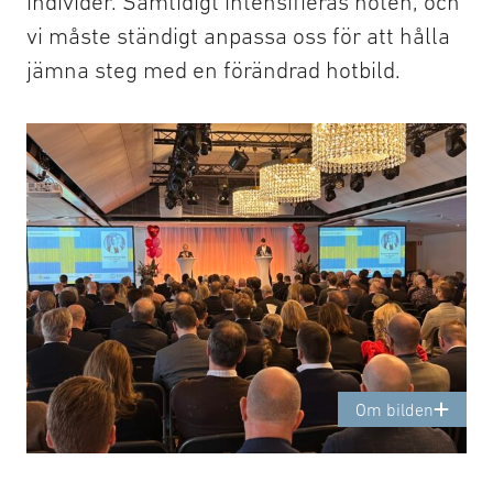
individer. Samtidigt intensifieras hoten, och
vi måste ständigt anpassa oss för att hålla
Cyberförsvarsdagen 2024
jämna steg med en förändrad hotbild.
Om bilden