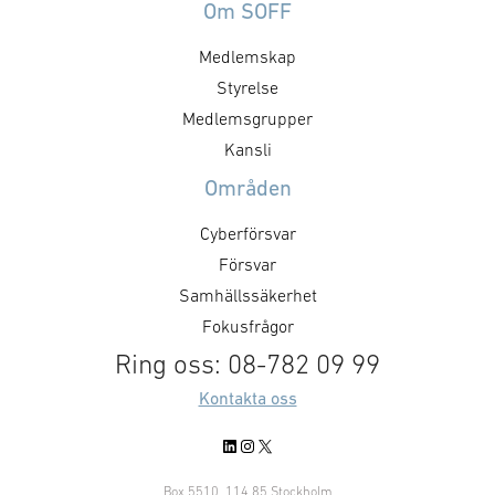
Om SOFF
Medlemskap
Styrelse
Medlemsgrupper
Kansli
Områden
Cyberförsvar
Försvar
Samhällssäkerhet
Fokusfrågor
Ring oss: 08-782 09 99
Kontakta oss
LinkedIn
Instagram
X
Box 5510, 114 85 Stockholm