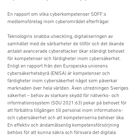
En rapport om vilka cyberkompetenser SOFF:s
medlemsföretag inom cyberområdet efterfrågar.
Teknologins snabba utveckling, digitaliseringen av
samhället med de sårbarheter de tillför och det ökande
antalet avancerade cyberattacker ökar ständigt behovet
för kompetenser och färdigheter inom cybersäkerhet.
Enligt en rapport från den Europeiska unionens
cybersäkerhetsbyrå (ENISA) är kompetenser och
färdigheter inom cybersäkerhet något som påverkar
marknaden över hela världen. Även utredningen Sveriges
säkerhet – behov av starkare skydd för nätverks- och
informationssystem (SOU 2021:63) pekar på behovet för
att förbättra tillgången till personal inom informations-
och cybersäkerhet och att kompetenserna behöver öka.
En effektiv och ändamålsenlig kompetensförsörjning
behövs för att kunna säkra och försvara det digitala