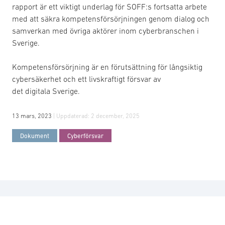
rapport är ett viktigt underlag för SOFF:s fortsatta arbete
med att säkra kompetensförsörjningen genom dialog och
samverkan med övriga aktörer inom cyberbranschen i
Sverige.
Kompetensförsörjning är en förutsättning för långsiktig
cybersäkerhet och ett livskraftigt försvar av
det digitala Sverige.
13 mars, 2023
| Uppdaterad:
2 december, 2025
Dokument
Cyberförsvar