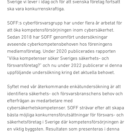
Sverige vi lever i idag och för att svenska företag fortsatt
ska vara konkurrenskraftiga.
SOFF:s cyberförsvarsgrupp har under flera år arbetat för
att öka kompetensförsörjningen inom cybersäkerhet.
Sedan 2018 har SOFF genomfört undersökningar
avseende cyberkompetensbehoven hos föreningens
medlemsföretag. Under 2020 publicerades rapporten
”Vilka kompetenser söker Sveriges säkerhets- och
försvarsföretag?” och nu under 2022 publicerar vi denna
uppföljande undersökning kring det aktuella behovet.
Syftet med vår återkommande enkätundersökning är att
identifiera säkerhets- och försvarsbranschens behov och
efterfrågan av medarbetare med
cybersäkerhetskompetenser. SOFF strävar efter att skapa
bästa möjliga konkurrensförutsättningar för försvars- och
säkerhetsföretag i Sverige där kompetensförsörjningen är
en viktig byggsten. Resultaten som presenteras i denna