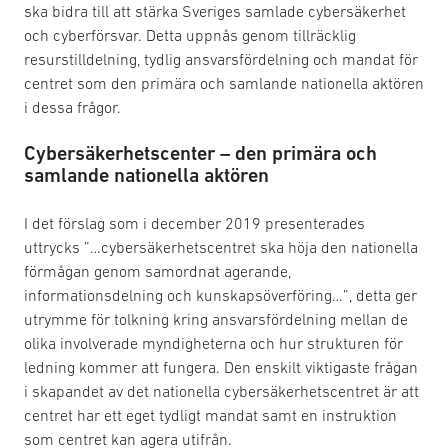
ska bidra till att stärka Sveriges samlade cybersäkerhet
och cyberförsvar. Detta uppnås genom tillräcklig
resurstilldelning, tydlig ansvarsfördelning och mandat för
centret som den primära och samlande nationella aktören
i dessa frågor.
Cybersäkerhetscenter – den primära och
samlande nationella aktören
I det förslag som i december 2019 presenterades
uttrycks ”…cybersäkerhetscentret ska höja den nationella
förmågan genom samordnat agerande,
informationsdelning och kunskapsöverföring…”, detta ger
utrymme för tolkning kring ansvarsfördelning mellan de
olika involverade myndigheterna och hur strukturen för
ledning kommer att fungera. Den enskilt viktigaste frågan
i skapandet av det nationella cybersäkerhetscentret är att
centret har ett eget tydligt mandat samt en instruktion
som centret kan agera utifrån.