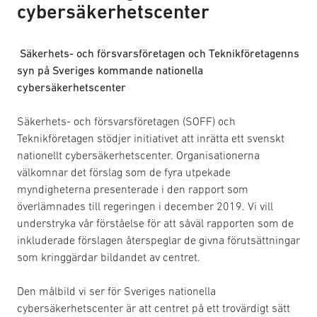
cybersäkerhetscenter
Säkerhets- och försvarsföretagen och Teknikföretagenns
syn på Sveriges kommande nationella
cybersäkerhetscenter
Säkerhets- och försvarsföretagen (SOFF) och
Teknikföretagen stödjer initiativet att inrätta ett svenskt
nationellt cybersäkerhetscenter. Organisationerna
välkomnar det förslag som de fyra utpekade
myndigheterna presenterade i den rapport som
överlämnades till regeringen i december 2019. Vi vill
understryka vår förståelse för att såväl rapporten som de
inkluderade förslagen återspeglar de givna förutsättningar
som kringgärdar bildandet av centret.
Den målbild vi ser för Sveriges nationella
cybersäkerhetscenter är att centret på ett trovärdigt sätt