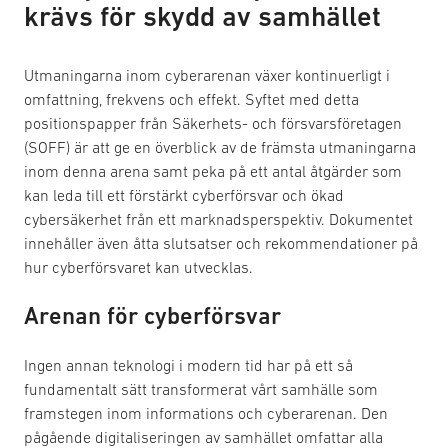
krävs för skydd av samhället
Utmaningarna inom cyberarenan växer kontinuerligt i
omfattning, frekvens och effekt. Syftet med detta
positionspapper från Säkerhets- och försvarsföretagen
(SOFF) är att ge en överblick av de främsta utmaningarna
inom denna arena samt peka på ett antal åtgärder som
kan leda till ett förstärkt cyberförsvar och ökad
cybersäkerhet från ett marknadsperspektiv. Dokumentet
innehåller även åtta slutsatser och rekommendationer på
hur cyberförsvaret kan utvecklas.
Arenan för cyberförsvar
Ingen annan teknologi i modern tid har på ett så
fundamentalt sätt transformerat vårt samhälle som
framstegen inom informations och cyberarenan. Den
pågående digitaliseringen av samhället omfattar alla