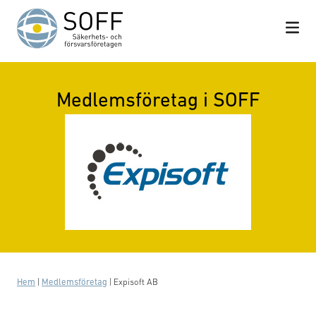
Hoppa till innehåll
Medlemsföretag i SOFF
Hem
|
Medlemsföretag
|
Expisoft AB