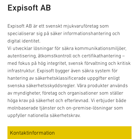
Expisoft AB
Expisoft AB är ett svenskt mjukvaruföretag som
specialiserar sig på säker informationshantering och
digital identitet.
Vi utvecklar lösningar för säkra kommunikationsmiljöer,
autentisering, åtkomstkontroll och certifikathantering –
med fokus på hög integritet, svensk förvaltning och kritisk
infrastruktur. Expisoft bygger även säkra system för
hantering av säkerhetsklassificerade uppgifter enligt
svenska säkerhetsskyddsregler. Våra produkter används
av myndigheter, företag och organisationer som ställer
höga krav på säkerhet och efterlevnad. Vi erbjuder både
molnbaserade tjänster och on-premise-lösningar som
uppfyller nationella säkerhetskrav.
Kontaktinformation