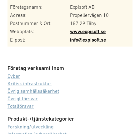
Företagsnamn:
Expisoft AB
Adress:
Propellervägen 10
Postnummer & Ort:
187 29 Täby
Webbplats:
www.expisoft.se
E-post:
info@expisoft.se
Företag verksamt inom
Cyber
Kritisk infrastruktur
Övrig samhällssäkerhet
Övrigt försvar
Totalförsvar
Produkt-/tjänstekategorier
Forskning/utveckling
Information/cybersäkerhet