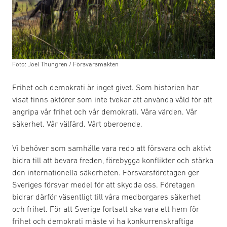
Foto: Joel Thungren / Försvarsmakten
Frihet och demokrati är inget givet. Som historien har
visat finns aktörer som inte tvekar att använda våld för att
angripa vår frihet och vår demokrati. Våra värden. Vår
säkerhet. Vår välfärd. Vårt oberoende.
Vi behöver som samhälle vara redo att försvara och aktivt
bidra till att bevara freden, förebygga konflikter och stärka
den internationella säkerheten. Försvarsföretagen ger
Sveriges försvar medel för att skydda oss. Företagen
bidrar därför väsentligt till våra medborgares säkerhet
och frihet. För att Sverige fortsatt ska vara ett hem för
frihet och demokrati måste vi ha konkurrenskraftiga