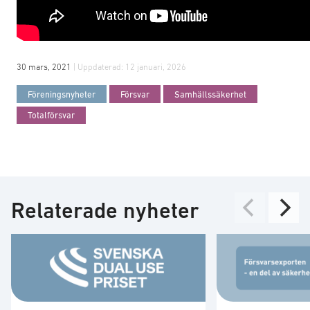
30 mars, 2021
| Uppdaterad:
12 januari, 2026
Föreningsnyheter
Försvar
Samhällssäkerhet
Totalförsvar
Relaterade nyheter