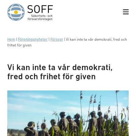
Hoppa till innehåll
Hem
|
Föreningsnyheter
|
Försvar
|
Vi kan inte ta vår demokrati, fred och
frihet för given
Vi kan inte ta vår demokrati,
fred och frihet för given