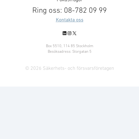
Ring oss: 08-782 09 99
Kontakta oss
LinkedIn
Instagram
X
Box 5510, 114 85 Stockholm
Besöksadress: Storgatan 5
© 2026 Säkerhets- och försvarsföretagen