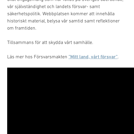
vår självständighet och landets försvar- samt
säkerhetspolitik. Webbplatsen kommer att innehålla
historiskt material, belysa vår samtid samt reflektioner
om framtiden.
Tillsammans för att skydda vårt samhälle.
Läs mer hos Försvarsmakten
”Mitt land, vårt försvar”
.