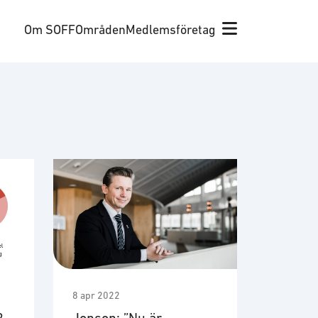
Om SOFF
Områden
Medlemsföretag
8 apr 2022