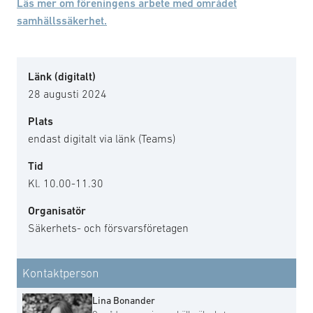
Läs mer om föreningens arbete med området
samhällssäkerhet.
Länk (digitalt)
28 augusti 2024
Plats
endast digitalt via länk (Teams)
Tid
Kl. 10.00-11.30
Organisatör
Säkerhets- och försvarsföretagen
Kontaktperson
Lina Bonander