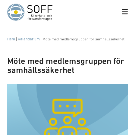
Hoppa till innehåll
Hem
|
Kalendarium
|
Möte med medlemsgruppen för samhällssäkerhet
Möte med medlemsgruppen för
samhällssäkerhet