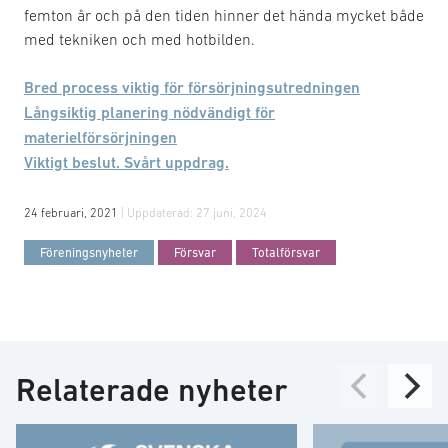
femton år och på den tiden hinner det hända mycket både
med tekniken och med hotbilden.
Bred process viktig för försörjningsutredningen
Långsiktig planering nödvändigt för
materielförsörjningen
Viktigt beslut. Svårt uppdrag.
24 februari, 2021
| Uppdaterad:
27 juni, 2024
Föreningsnyheter
Försvar
Totalförsvar
Relaterade nyheter