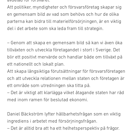
Att politiker, myndigheter och försvarsföretag skapar sig
en gemensam bild av vad som behövs och hur de olika
parterna kan bidra till materielförsörjningen, är en viktig
del i det arbete som ska leda fram till strategin.
– Genom att skapa en gemensam bild så kan vi även öka
tillväxten och utveckla företagandet i stort i Sverige. Det
blir ett positivt mervärde och handlar både om tillväxt på
ett nationellt och lokalt plan.
Att skapa långsiktiga förutsättningar för försvarsföretagen
och att utveckla relationen mellan staten och företagen är
ett område som utredningen ska titta på.
– Det är viktigt att klarlägga vilket åtagande staten har råd
med inom ramen för beslutad ekonomi.
Daniel Bäckström lyfter hållbarhetsfrågan som en viktig
ingrediens i arbetet med försörjningsfrågan.
– Det är alltid bra att ha ett helhetsperspektiv på frågor.