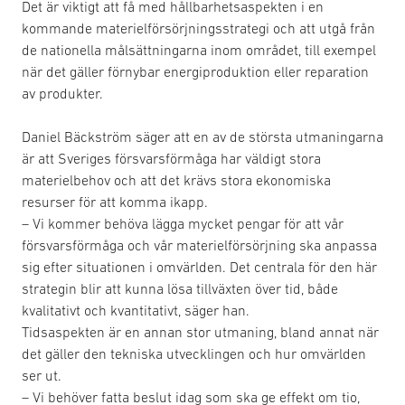
Det är viktigt att få med hållbarhetsaspekten i en
kommande materielförsörjningsstrategi och att utgå från
de nationella målsättningarna inom området, till exempel
när det gäller förnybar energiproduktion eller reparation
av produkter.
Daniel Bäckström säger att en av de största utmaningarna
är att Sveriges försvarsförmåga har väldigt stora
materielbehov och att det krävs stora ekonomiska
resurser för att komma ikapp.
– Vi kommer behöva lägga mycket pengar för att vår
försvarsförmåga och vår materielförsörjning ska anpassa
sig efter situationen i omvärlden. Det centrala för den här
strategin blir att kunna lösa tillväxten över tid, både
kvalitativt och kvantitativt, säger han.
Tidsaspekten är en annan stor utmaning, bland annat när
det gäller den tekniska utvecklingen och hur omvärlden
ser ut.
– Vi behöver fatta beslut idag som ska ge effekt om tio,