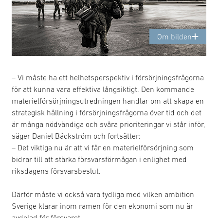
Om bilden
– Vi måste ha ett helhetsperspektiv i försörjningsfrågorna
för att kunna vara effektiva långsiktigt. Den kommande
materielförsörjningsutredningen handlar om att skapa en
strategisk hållning i försörjningsfrågorna över tid och det
är många nödvändiga och svåra prioriteringar vi står inför,
säger Daniel Bäckström och fortsätter:
– Det viktiga nu är att vi får en materielförsörjning som
bidrar till att stärka försvarsförmågan i enlighet med
riksdagens försvarsbeslut.
Därför måste vi också vara tydliga med vilken ambition
Sverige klarar inom ramen för den ekonomi som nu är
avdelad för försvaret.