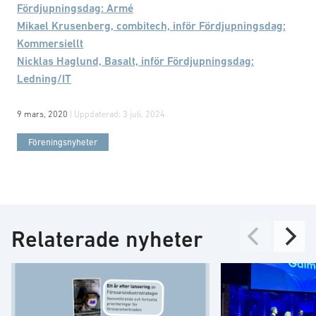
Fördjupningsdag: Armé
Mikael Krusenberg, combitech, inför Fördjupningsdag:
Kommersiellt
Nicklas Haglund, Basalt, inför Fördjupningsdag:
Ledning/IT
9 mars, 2020
| Uppdaterad:
3 juli, 2024
Föreningsnyheter
Relaterade nyheter