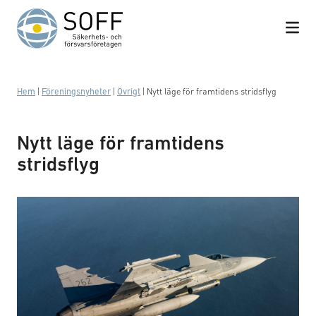
Hoppa till innehåll
Hem
|
Föreningsnyheter
|
Övrigt
|
Nytt läge för framtidens stridsflyg
Nytt läge för framtidens
stridsflyg