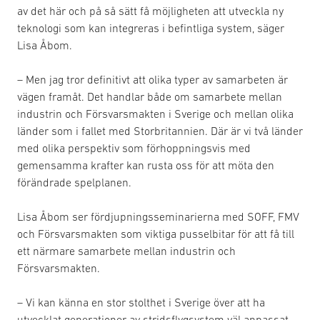
av det här och på så sätt få möjligheten att utveckla ny
teknologi som kan integreras i befintliga system, säger
Lisa Åbom.
– Men jag tror definitivt att olika typer av samarbeten är
vägen framåt. Det handlar både om samarbete mellan
industrin och Försvarsmakten i Sverige och mellan olika
länder som i fallet med Storbritannien. Där är vi två länder
med olika perspektiv som förhoppningsvis med
gemensamma krafter kan rusta oss för att möta den
förändrade spelplanen.
Lisa Åbom ser fördjupningsseminarierna med SOFF, FMV
och Försvarsmakten som viktiga pusselbitar för att få till
ett närmare samarbete mellan industrin och
Försvarsmakten.
– Vi kan känna en stor stolthet i Sverige över att ha
utvecklat generationer av stridsflygsystem väl anpassat