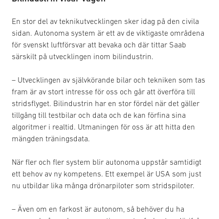
En stor del av teknikutvecklingen sker idag på den civila
sidan. Autonoma system är ett av de viktigaste områdena
för svenskt luftförsvar att bevaka och där tittar Saab
särskilt på utvecklingen inom bilindustrin.
– Utvecklingen av självkörande bilar och tekniken som tas
fram är av stort intresse för oss och går att överföra till
stridsflyget. Bilindustrin har en stor fördel när det gäller
tillgång till testbilar och data och de kan förfina sina
algoritmer i realtid. Utmaningen för oss är att hitta den
mängden träningsdata.
När fler och fler system blir autonoma uppstår samtidigt
ett behov av ny kompetens. Ett exempel är USA som just
nu utbildar lika många drönarpiloter som stridspiloter.
– Även om en farkost är autonom, så behöver du ha