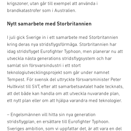
krigszoner, utan går till exempel att använda i
brandkatastrofer som i Australien.
Nytt samarbete med Storbritannien
I juli gick Sverige in i ett samarbete med Storbritannien
kring deras nya stridsflygsförmåga. Storbritannien har
idag stridsflyget Eurofighter Typhoon, men planerar nu att
utveckla nästa generations stridsflygsystem och har
samlat sin försvarsindustri i ett stort
teknologiutvecklingsprojekt som går under namnet
Tempest. För svensk del uttryckte försvarsminister Peter
Hultkvist till SVT, efter att samarbetsavtalet hade tecknats,
att det både kan handla om att utveckla nuvarande plan,
ett nytt plan eller om att hjälpa varandra med teknologier.
– Engelsmännen vill hitta sin nya generation
stridsflygplan, en ersättare till Eurofighter Typhoon.
Sveriges ambition, som vi uppfattar det, är att vara en del