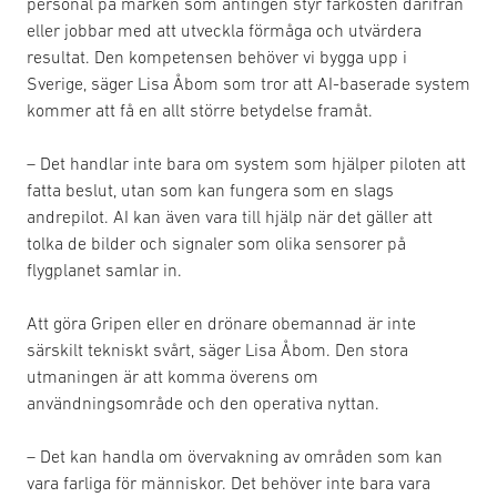
personal på marken som antingen styr farkosten därifrån
eller jobbar med att utveckla förmåga och utvärdera
resultat. Den kompetensen behöver vi bygga upp i
Sverige, säger Lisa Åbom som tror att AI-baserade system
kommer att få en allt större betydelse framåt.
– Det handlar inte bara om system som hjälper piloten att
fatta beslut, utan som kan fungera som en slags
andrepilot. AI kan även vara till hjälp när det gäller att
tolka de bilder och signaler som olika sensorer på
flygplanet samlar in.
Att göra Gripen eller en drönare obemannad är inte
särskilt tekniskt svårt, säger Lisa Åbom. Den stora
utmaningen är att komma överens om
användningsområde och den operativa nyttan.
– Det kan handla om övervakning av områden som kan
vara farliga för människor. Det behöver inte bara vara