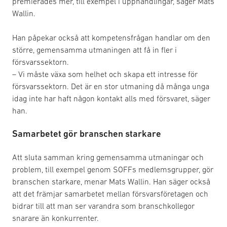
premierades mer, till exempel i upphandlingar, säger Mats
Wallin.
Han påpekar också att kompetensfrågan handlar om den
större, gemensamma utmaningen att få in fler i
försvarssektorn.
– Vi måste växa som helhet och skapa ett intresse för
försvarssektorn. Det är en stor utmaning då många unga
idag inte har haft någon kontakt alls med försvaret, säger
han.
Samarbetet gör branschen starkare
Att sluta samman kring gemensamma utmaningar och
problem, till exempel genom SOFFs medlemsgrupper, gör
branschen starkare, menar Mats Wallin. Han säger också
att det främjar samarbetet mellan försvarsföretagen och
bidrar till att man ser varandra som branschkollegor
snarare än konkurrenter.