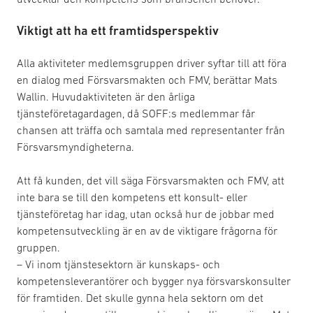
Viktigt att ha ett framtidsperspektiv
Alla aktiviteter medlemsgruppen driver syftar till att föra
en dialog med Försvarsmakten och FMV, berättar Mats
Wallin. Huvudaktiviteten är den årliga
tjänsteföretagardagen, då SOFF:s medlemmar får
chansen att träffa och samtala med representanter från
Försvarsmyndigheterna.
Att få kunden, det vill säga Försvarsmakten och FMV, att
inte bara se till den kompetens ett konsult- eller
tjänsteföretag har idag, utan också hur de jobbar med
kompetensutveckling är en av de viktigare frågorna för
gruppen.
– Vi inom tjänstesektorn är kunskaps- och
kompetensleverantörer och bygger nya försvarskonsulter
för framtiden. Det skulle gynna hela sektorn om det