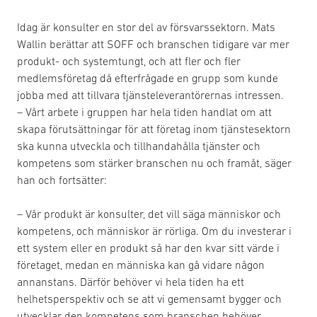
Idag är konsulter en stor del av försvarssektorn. Mats
Wallin berättar att SOFF och branschen tidigare var mer
produkt- och systemtungt, och att fler och fler
medlemsföretag då efterfrågade en grupp som kunde
jobba med att tillvara tjänsteleverantörernas intressen.
– Vårt arbete i gruppen har hela tiden handlat om att
skapa förutsättningar för att företag inom tjänstesektorn
ska kunna utveckla och tillhandahålla tjänster och
kompetens som stärker branschen nu och framåt, säger
han och fortsätter:
– Vår produkt är konsulter, det vill säga människor och
kompetens, och människor är rörliga. Om du investerar i
ett system eller en produkt så har den kvar sitt värde i
företaget, medan en människa kan gå vidare någon
annanstans. Därför behöver vi hela tiden ha ett
helhetsperspektiv och se att vi gemensamt bygger och
utvecklar den kompetens som branschen behöver.