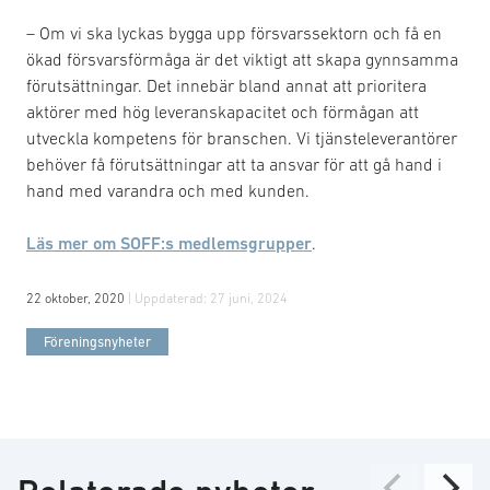
– Om vi ska lyckas bygga upp försvarssektorn och få en
ökad försvarsförmåga är det viktigt att skapa gynnsamma
förutsättningar. Det innebär bland annat att prioritera
aktörer med hög leveranskapacitet och förmågan att
utveckla kompetens för branschen. Vi tjänsteleverantörer
behöver få förutsättningar att ta ansvar för att gå hand i
hand med varandra och med kunden.
Läs mer om SOFF:s medlemsgrupper
.
22 oktober, 2020
| Uppdaterad:
27 juni, 2024
Föreningsnyheter