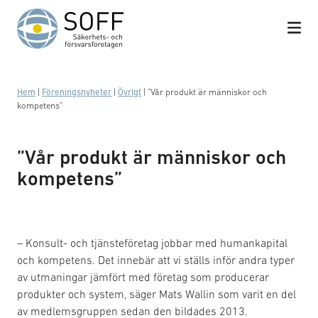
Hoppa till innehåll
Hem
|
Föreningsnyheter
|
Övrigt
|
”Vår produkt är människor och
kompetens”
”Vår produkt är människor och
kompetens”
– Konsult- och tjänsteföretag jobbar med humankapital
och kompetens. Det innebär att vi ställs inför andra typer
av utmaningar jämfört med företag som producerar
produkter och system, säger Mats Wallin som varit en del
av medlemsgruppen sedan den bildades 2013.