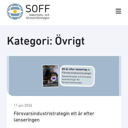
Hoppa till innehåll
Kategori:
Övrigt
11 jun 2026
Försvarsindustristrategin ett år efter
lanseringen