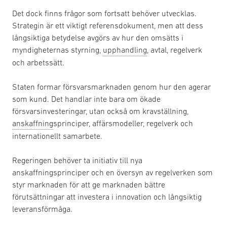
Det dock finns frågor som fortsatt behöver utvecklas.
Strategin är ett viktigt referensdokument, men att dess
långsiktiga betydelse avgörs av hur den omsätts i
myndigheternas styrning,
upphandling
, avtal, regelverk
och arbetssätt.
Staten formar försvarsmarknaden genom hur den agerar
som kund. Det handlar inte bara om ökade
försvarsinvesteringar, utan också om kravställning,
anskaffning
sprinciper, affärsmodeller, regelverk och
internationellt samarbete.
Regeringen behöver ta initiativ till nya
anskaffningsprinciper och en översyn av regelverken som
styr marknaden för att ge marknaden bättre
förutsättningar att investera i innovation och långsiktig
leveransförmåga.