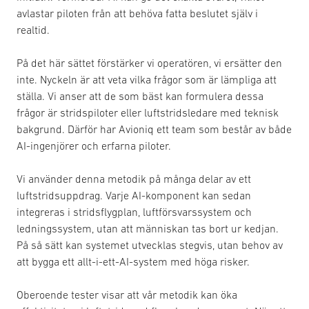
avlastar piloten från att behöva fatta beslutet själv i
realtid.
På det här sättet förstärker vi operatören, vi ersätter den
inte. Nyckeln är att veta vilka frågor som är lämpliga att
ställa. Vi anser att de som bäst kan formulera dessa
frågor är stridspiloter eller luftstridsledare med teknisk
bakgrund. Därför har Avioniq ett team som består av både
AI-ingenjörer och erfarna piloter.
Vi använder denna metodik på många delar av ett
luftstridsuppdrag. Varje AI-komponent kan sedan
integreras i stridsflygplan, luftförsvarssystem och
ledningssystem, utan att människan tas bort ur kedjan.
På så sätt kan systemet utvecklas stegvis, utan behov av
att bygga ett allt-i-ett-AI-system med höga risker.
Oberoende tester visar att vår metodik kan öka