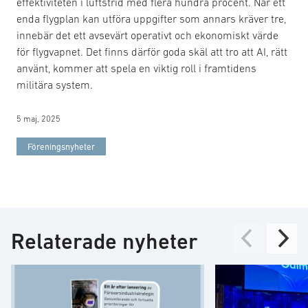
effektiviteten i luftstrid med flera hundra procent. När ett
enda flygplan kan utföra uppgifter som annars kräver tre,
innebär det ett avsevärt operativt och ekonomiskt värde
för flygvapnet. Det finns därför goda skäl att tro att AI, rätt
använt, kommer att spela en viktig roll i framtidens
militära system.
5 maj, 2025
Föreningsnyheter
Relaterade nyheter