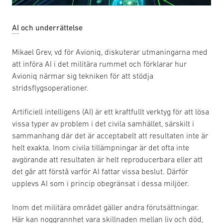
AI
och underrättelse
Mikael Grev, vd för Avioniq, diskuterar utmaningarna med
att införa AI i det militära rummet och förklarar hur
Avioniq närmar sig tekniken för att stödja
stridsflygsoperationer.
Artificiell intelligens (AI) är ett kraftfullt verktyg för att lösa
vissa typer av problem i det civila samhället, särskilt i
sammanhang där det är acceptabelt att resultaten inte är
helt exakta. Inom civila tillämpningar är det ofta inte
avgörande att resultaten är helt reproducerbara eller att
det går att förstå varför AI fattar vissa beslut. Därför
upplevs AI som i princip obegränsat i dessa miljöer.
Inom det militära området gäller andra förutsättningar.
Här kan noggrannhet vara skillnaden mellan liv och död,