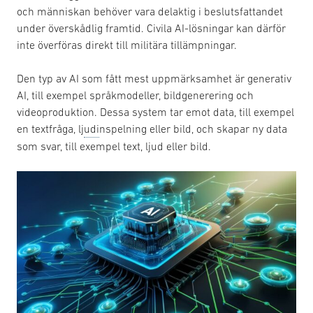
och människan behöver vara delaktig i beslutsfattandet
under överskådlig framtid. Civila AI-lösningar kan därför
inte överföras direkt till militära tillämpningar.
Den typ av AI som fått mest uppmärksamhet är generativ
AI, till exempel språkmodeller, bildgenerering och
videoproduktion. Dessa system tar emot data, till exempel
en textfråga, lj
udi
nspelning eller bild, och skapar ny data
som svar, till exempel text, ljud eller bild.