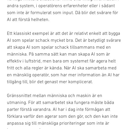
andra system, i operatörens erfarenheter eller i sådant
som inte är formulerat som input. Då blir det svårare för
AI att förstå helheten.
Ett klassiskt exempel är att det är relativt enkelt att bygga
AI som spelar schack mycket bra. Det är betydligt svårare
att skapa AI som spelar schack tillsammans med en
människa. På samma sätt kan man skapa AI som är
effektiv i luftstrid, men bara om systemet får agera helt
fritt och alla regler är kända. När AI ska samarbeta med
en mänsklig operatör, som har mer information än AI har
tillgång till, blir det genast mer komplicerat.
Gränssnittet mellan människa och maskin är en
utmaning. För att samarbetet ska fungera måste båda
parter förstå varandra. AI har i dag inte förmågan att
förklara varför den agerar som den gör, och den kan inte
anpassa sig till mänskliga prioriteringar som inte är