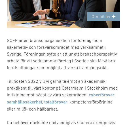
Om bilden
SOFF är en branschorganisation för företag inom
säkerhets- och försvarsområdet med verksamhet i
Sverige. Föreningen syfte är att ur ett branschperspektiv
arbeta för att verksamma företag i Sverige ska få så bra
förutsättningar som möjligt att verka framgångsrikt.
Till hösten 2022 vill vi gärna ta emot en akademisk
praktikant till vårt kontor på Östermalm i Stockholm med
inriktning mot något av våra sakområden;
cyberförsvar
,
samhällssäkerhet
,
totalförsvar
, kompetensförsörjning
eller miljö- och hållbarhet.
Du behöver dock inte nödvändigtvis studera exempelvis