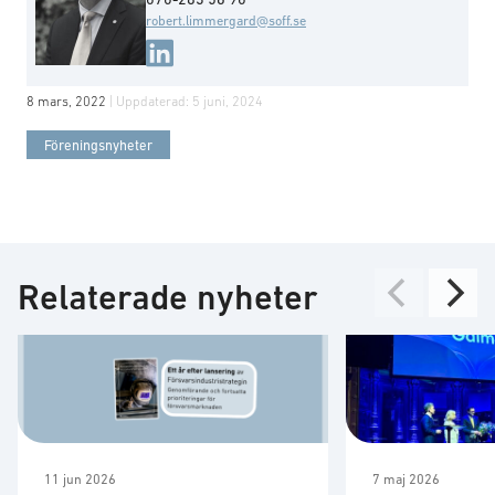
robert.limmergard@soff.se
8 mars, 2022
| Uppdaterad:
5 juni, 2024
Föreningsnyheter
Relaterade nyheter
11 jun 2026
7 maj 2026