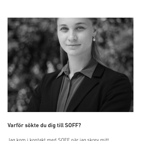
Varför sökte du dig till SOFF?
Jag kom i kontakt med SOFF när jag skrev mitt