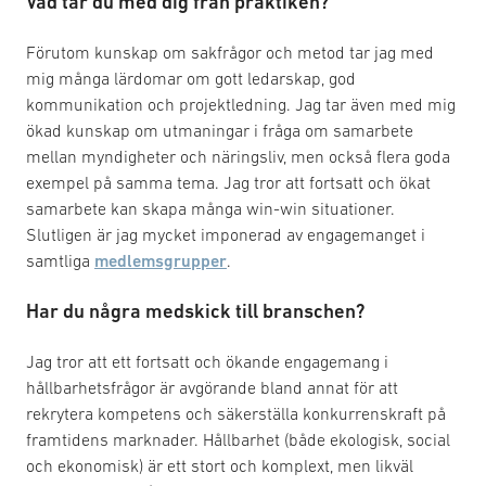
Vad tar du med dig från praktiken?
Förutom kunskap om sakfrågor och metod tar jag med
mig många lärdomar om gott ledarskap, god
kommunikation och projektledning. Jag tar även med mig
ökad kunskap om utmaningar i fråga om samarbete
mellan myndigheter och näringsliv, men också flera goda
exempel på samma tema. Jag tror att fortsatt och ökat
samarbete kan skapa många win-win situationer.
Slutligen är jag mycket imponerad av engagemanget i
samtliga
medlemsgrupper
.
Har du några medskick till branschen?
Jag tror att ett fortsatt och ökande engagemang i
hållbarhetsfrågor är avgörande bland annat för att
rekrytera kompetens och säkerställa konkurrenskraft på
framtidens marknader. Hållbarhet (både ekologisk, social
och ekonomisk) är ett stort och komplext, men likväl