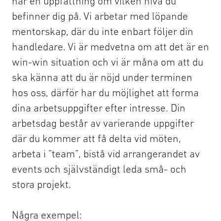
har en uppfattning om vilken nivå du
befinner dig på. Vi arbetar med löpande
mentorskap, där du inte enbart följer din
handledare. Vi är medvetna om att det är en
win-win situation och vi är måna om att du
ska känna att du är nöjd under terminen
hos oss, därför har du möjlighet att forma
dina arbetsuppgifter efter intresse. Din
arbetsdag består av varierande uppgifter
där du kommer att få delta vid möten,
arbeta i ”team”, bistå vid arrangerandet av
events och självständigt leda små- och
stora projekt.
Några exempel: