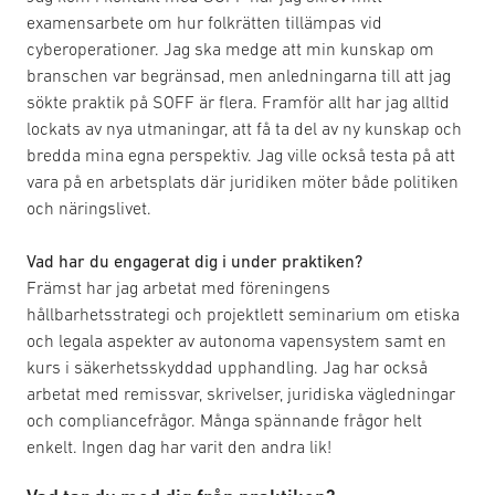
examensarbete om hur folkrätten tillämpas vid
cyberoperationer. Jag ska medge att min kunskap om
branschen var begränsad, men anledningarna till att jag
sökte praktik på SOFF är flera. Framför allt har jag alltid
lockats av nya utmaningar, att få ta del av ny kunskap och
bredda mina egna perspektiv. Jag ville också testa på att
vara på en arbetsplats där juridiken möter både politiken
och näringslivet.
Vad har du engagerat dig i under praktiken?
Främst har jag arbetat med föreningens
hållbarhetsstrategi och projektlett seminarium om etiska
och legala aspekter av autonoma vapensystem samt en
kurs i säkerhetsskyddad upphandling. Jag har också
arbetat med remissvar, skrivelser, juridiska vägledningar
och compliancefrågor. Många spännande frågor helt
enkelt. Ingen dag har varit den andra lik!