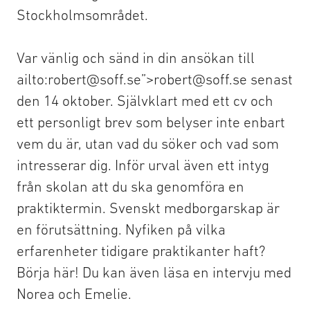
Stockholmsområdet.
Var vänlig och sänd in din ansökan till
ailto:robert@soff.se”>robert@soff.se senast
den 14 oktober. Självklart med ett cv och
ett personligt brev som belyser inte enbart
vem du är, utan vad du söker och vad som
intresserar dig. Inför urval även ett intyg
från skolan att du ska genomföra en
praktiktermin. Svenskt medborgarskap är
en förutsättning. Nyfiken på vilka
erfarenheter tidigare praktikanter haft?
Börja här! Du kan även läsa en intervju med
Norea och Emelie.