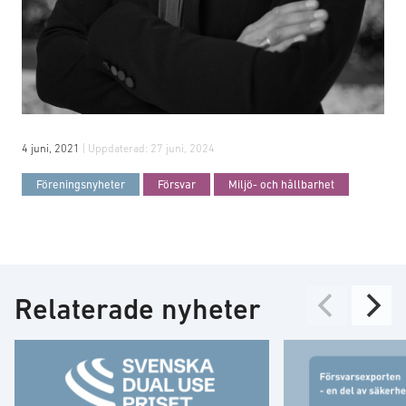
4 juni, 2021
| Uppdaterad:
27 juni, 2024
Föreningsnyheter
Försvar
Miljö- och hållbarhet
Relaterade nyheter