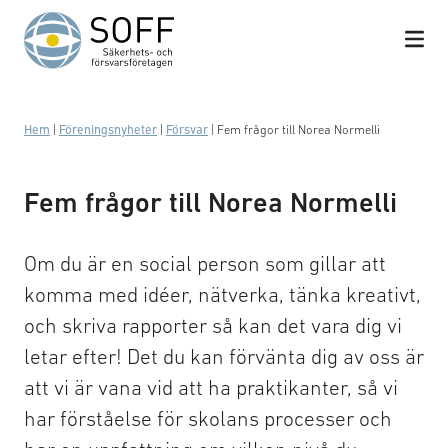
Hoppa till innehåll
Hem
|
Föreningsnyheter
|
Försvar
|
Fem frågor till Norea Normelli
Fem frågor till Norea Normelli
Om du är en social person som gillar att
komma med idéer, nätverka, tänka kreativt,
och skriva rapporter så kan det vara dig vi
letar efter! Det du kan förvänta dig av oss är
att vi är vana vid att ha praktikanter, så vi
har förståelse för skolans processer och