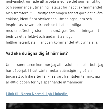
nödvändigt, område att arbeta med. Se det som en viktig
och spännande utmaning i stället för något skrämmande!
Men framförallt – utnyttja föreningen för att göra det svåra
enklare, identifiera styrkor och utmaningar, lära och
inspireras av varandra och se till att samtliga
medlemsföretag, stora som små, ges förutsättningar att
bedriva ett effektivt och ändamålsenligt
hållbarhetsarbete. I längden kommer det att gynna alla.
Vad ska du ägna dig åt härnäst?
Under sommaren kommer jag att avsluta en del arbete jag
har påbörjat. I höst väntar notarietjänstgöring på en
tingsrätt och därefter får vi se vart framtiden tar mig, jag
är alltid öppen för nya spännande utmaningar!
Länk till Norea Normelli på LinkedIn.